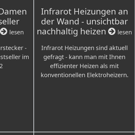
 Damen
Infrarot Heizungen an
seller
der Wand - unsichtbar
nachhaltig heizen
lesen
lesen
rstecker -
Infrarot Heizungen sind aktuell
tseller im
gefragt - kann man mit Ihnen
2
effizienter Heizen als mit
konventionellen Elektroheizern.