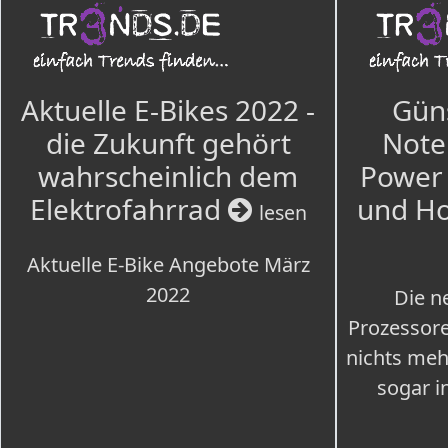
Aktuelle E-Bikes 2022 -
Güns
die Zukunft gehört
Note
wahrscheinlich dem
Power 
Elektrofahrrad
und H
lesen
Aktuelle E-Bike Angebote März
2022
Die n
Prozessore
nichts meh
sogar i