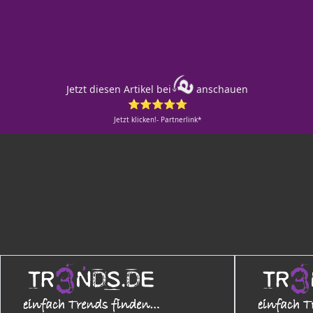
Jetzt diesen Artikel bei
anschauen
⭐⭐⭐⭐⭐
Jetzt klicken!- Partnerlink*