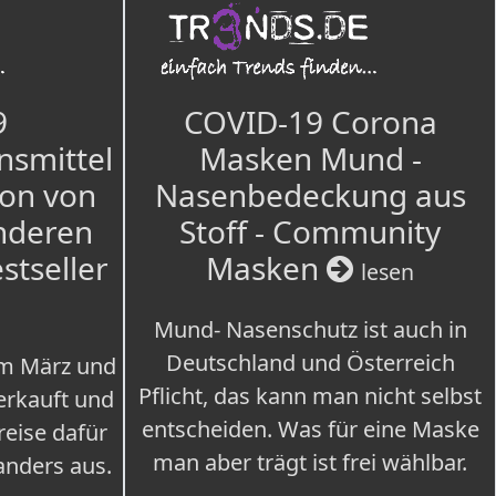
9
COVID-19 Corona
nsmittel
Masken Mund -
ion von
Nasenbedeckung aus
nderen
Stoff - Community
estseller
Masken
lesen
Mund- Nasenschutz ist auch in
Deutschland und Österreich
im März und
Pflicht, das kann man nicht selbst
erkauft und
entscheiden. Was für eine Maske
eise dafür
man aber trägt ist frei wählbar.
 anders aus.