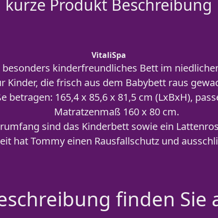
kurze Produkt Beschreibung
VitaliSpa
 besonders kinderfreundliches Bett im niedliche
ür Kinder, die frisch aus dem Babybett raus gewa
betragen: 165,4 x 85,6 x 81,5 cm (LxBxH), pass
Matratzenmaß 160 x 80 cm.
erumfang sind das Kinderbett sowie ein Lattenros
eit hat Tommy einen Rausfallschutz und ausschli
schreibung finden Sie 