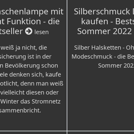
aschenlampe mit
Silberschmuck
t Funktion - die
kaufen - Best
tseller
Sommer 2022
lesen
weiß ja nicht, die
Silber Halsketten - Oh
icherung ist in der
Modeschmuck - die Bes
n Bevölkerung schon
Sommer 202
iele denken sich, kaufe
Notlicht, denn man weiß
 vielleicht diesen oder
 Winter das Stromnetz
sammenbricht.