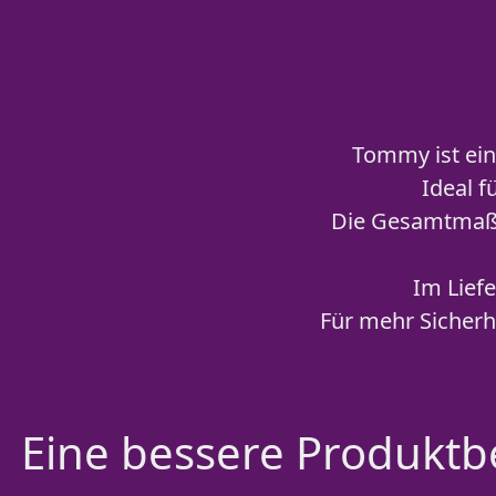
Tommy ist ein
Ideal f
Die Gesamtmaße 
Im Lief
Für mehr Sicherh
Eine bessere Produktbe