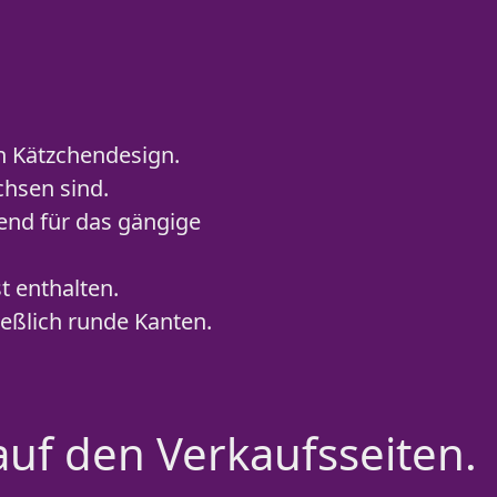
n Kätzchendesign.
chsen sind.
end für das gängige
t enthalten.
eßlich runde Kanten.
auf den Verkaufsseiten.