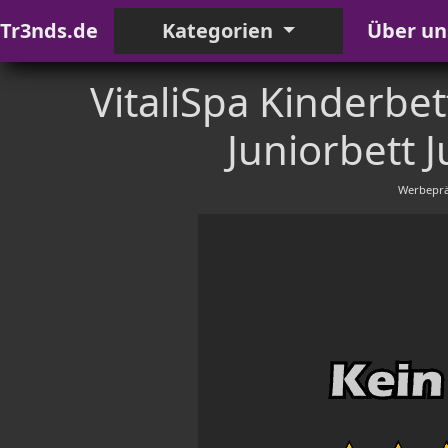
Tr3nds.de
Kategorien
Über un
VitaliSpa Kinderbe
Juniorbett 
Werbeprä