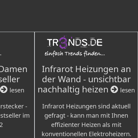
 Damen
Infrarot Heizungen an
seller
der Wand - unsichtbar
nachhaltig heizen
lesen
lesen
rstecker -
Infrarot Heizungen sind aktuell
tseller im
gefragt - kann man mit Ihnen
2
effizienter Heizen als mit
konventionellen Elektroheizern.