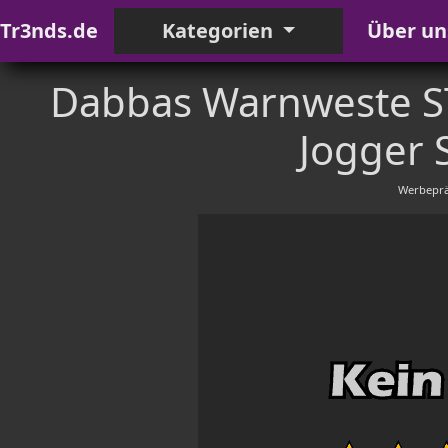
Tr3nds.de
Kategorien
Über un
Dabbas Warnweste ST
Jogger 
Werbeprä