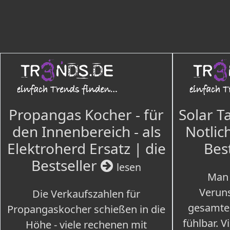
Propangas Kocher - für
Solar T
den Innenbereich - als
Notlich
Elektroherd Ersatz | die
Bes
Bestseller
lesen
Man 
Veruns
Die Verkaufszahlen für
gesamte
Propangaskocher schießen in die
fühlbar. V
Höhe - viele rechenen mit