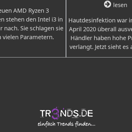
lesen
euen AMD Ryzen 3
n stehen den Intel i3 in
Hautdesinfektion war 
r nach. Sie schlagen sie
April 2020 überall ausv
n vielen Parametern.
Händler haben hohe Pr
verlangt. Jetzt sieht es