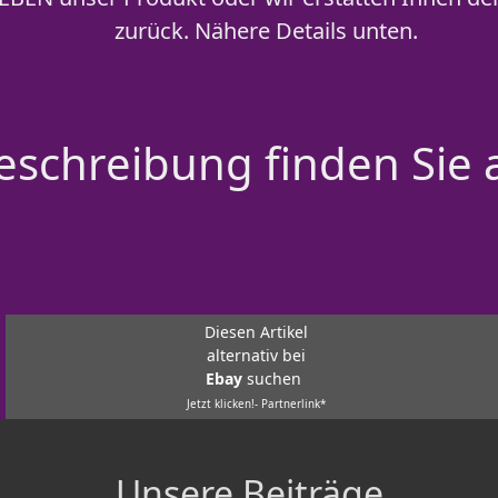
zurück. Nähere Details unten.
schreibung finden Sie 
Diesen Artikel
alternativ bei
Ebay
suchen
Jetzt klicken!- Partnerlink*
Unsere Beiträge