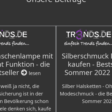
aschenlampe mit
Silberschmuck
t Funktion - die
kaufen - Best
tseller
Sommer 2022
lesen
weiß ja nicht, die
Silber Halsketten - Oh
icherung ist in der
Modeschmuck - die Bes
n Bevölkerung schon
Sommer 202
iele denken sich, kaufe