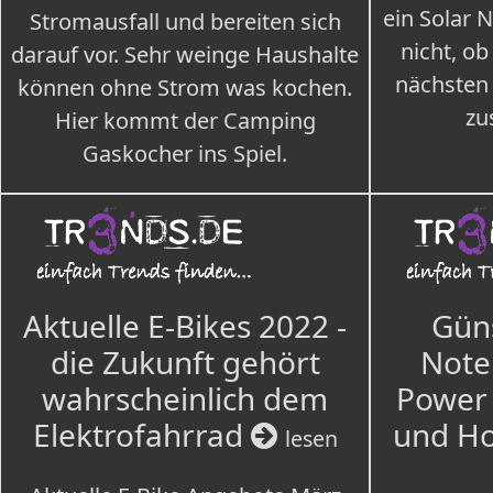
ein Solar 
Stromausfall und bereiten sich
nicht, ob
darauf vor. Sehr weinge Haushalte
nächsten
können ohne Strom was kochen.
zu
Hier kommt der Camping
Gaskocher ins Spiel.
Aktuelle E-Bikes 2022 -
Güns
die Zukunft gehört
Note
wahrscheinlich dem
Power 
Elektrofahrrad
und H
lesen