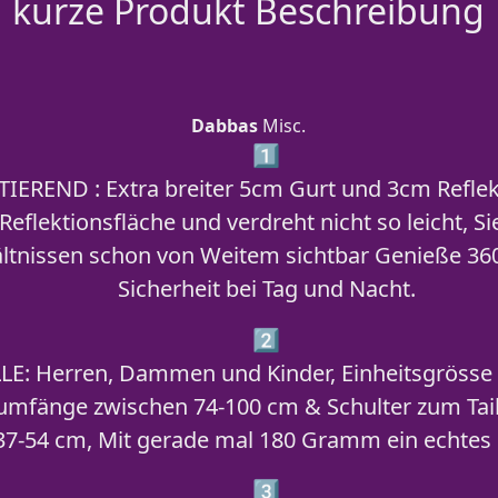
kurze Produkt Beschreibung
Dabbas
Misc.
1️⃣
TIEREND :
Extra breiter 5cm Gurt und 3cm Reflek
Reflektionsfläche und verdreht nicht so leicht, Sie
ltnissen schon von Weitem sichtbar Genieße 360 
Sicherheit bei Tag und Nacht.
2️⃣
LE:
Herren, Dammen und Kinder, Einheitsgrösse –
numfänge zwischen 74-100 cm & Schulter zum Tail
37-54 cm, Mit gerade mal 180 Gramm ein echtes 
3️⃣