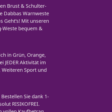
en Brust & Schulter-
die Dabbas Warnweste
s Geht’s! Mit unseren
ging-Weste bequem &
lich in Grün, Orange,
i JEDER Aktivität im
, Weiteren Sport und
 Bestellen Sie dank 1-
bsolut RISIKOFREI.
n vollen Kaufbetrag