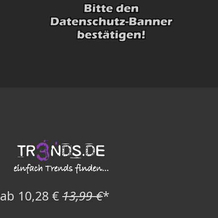
ab 10,28 €
13,99 €
*