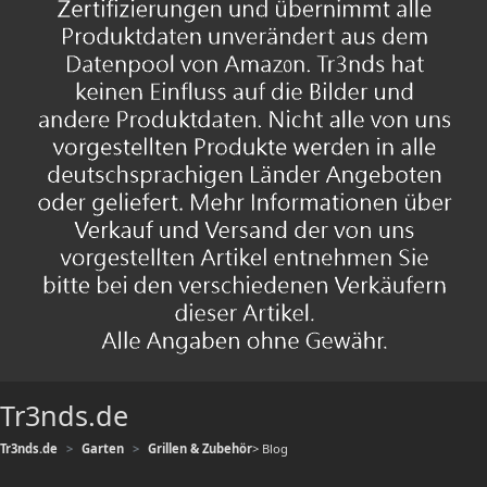
Tr3nds.de
Tr3nds.de
Garten
Grillen & Zubehör
> Blog