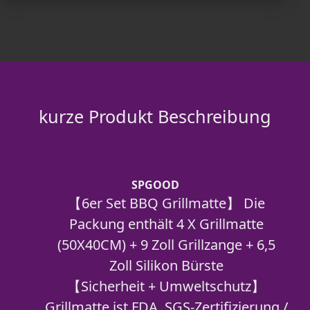
kurze Produkt Beschreibung
SPGOOD
【6er Set BBQ Grillmatte】 Die
Packung enthält 4 X Grillmatte
(50X40CM) + 9 Zoll Grillzange + 6,5
Zoll Silikon Bürste
【Sicherheit + Umweltschutz】
Grillmatte ist FDA, SGS-Zertifizierung /