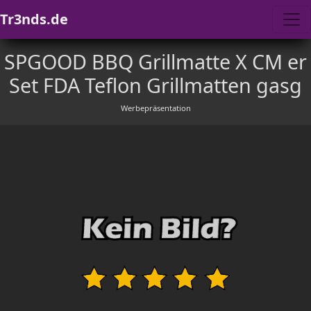
Tr3nds.de
SPGOOD BBQ Grillmatte X CM er
Set FDA Teflon Grillmatten gasg
Werbepräsentation