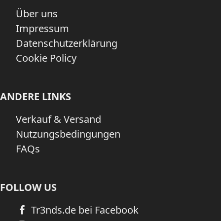
Über uns
Impressum
Datenschutzerklärung
Cookie Policy
ANDERE LINKS
Verkauf & Versand
Nutzungsbedingungen
FAQs
FOLLOW US
Tr3nds.de bei Facebook