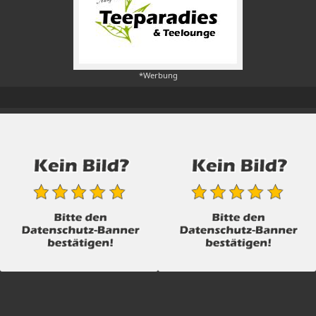
*Werbung