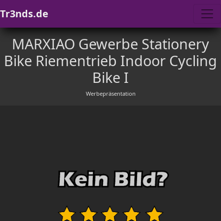
Tr3nds.de
MARXIAO Gewerbe Stationery
Bike Riementrieb Indoor Cycling
Bike I
Werbepräsentation