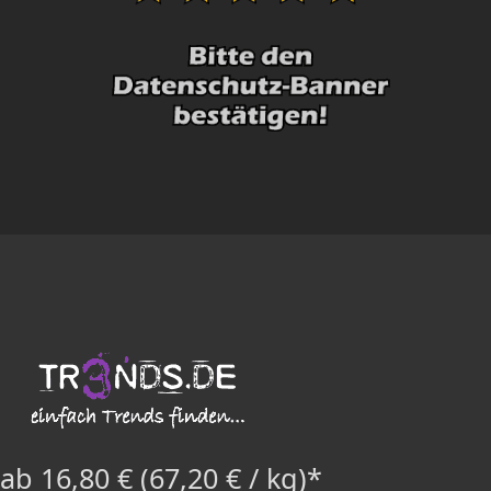
ab 16,80 € (67,20 € / kg)*