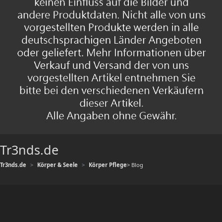
Tr3nds.de
Tr3nds.de
Körper & Seele
Körper Pflege
> Blog