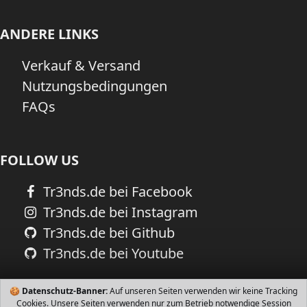
ANDERE LINKS
Verkauf & Versand
Nutzungsbedingungen
FAQs
FOLLOW US
Tr3nds.de bei Facebook
Tr3nds.de bei Instagram
Tr3nds.de bei Github
Tr3nds.de bei Youtube
🍪
Datenschutz-Banner:
Auf unseren Seiten verwenden wir keine Tracking
Cookies. Unsere Seiten verwenden nur zum Betrieb notwendige Session