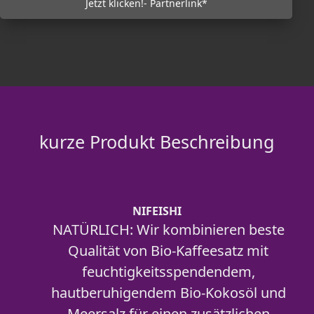
Jetzt klicken!- Partnerlink*
kurze Produkt Beschreibung
NIFEISHI
NATÜRLICH: Wir kombinieren beste
Qualität von Bio-Kaffeesatz mit
feuchtigkeitsspendendem,
hautberuhigendem Bio-Kokosöl und
Meersalz für einen zusätzlichen