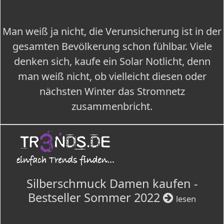
Man weiß ja nicht, die Verunsicherung ist in der
gesamten Bevölkerung schon fühlbar. Viele
denken sich, kaufe ein Solar Notlicht, denn
man weiß nicht, ob vielleicht diesen oder
nächsten Winter das Stromnetz
zusammenbricht.
Silberschmuck Damen kaufen -
Bestseller Sommer 2022
lesen