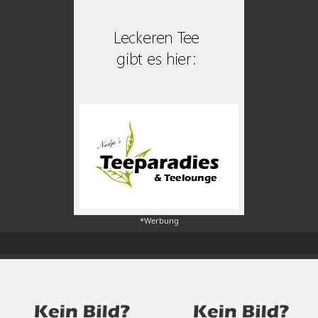
*Werbung