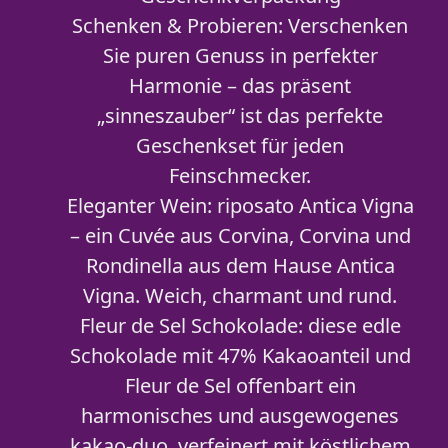
Schenken & Probieren: Verschenken
Sie puren Genuss in perfekter
Harmonie – das präsent
„sinneszauber“ ist das perfekte
Geschenkset für jeden
Feinschmecker.
Eleganter Wein: riposato Antica Vigna
– ein Cuvée aus Corvina, Corvina und
Rondinella aus dem Hause Antica
Vigna. Weich, charmant und rund.
Fleur de Sel Schokolade: diese edle
Schokolade mit 47% Kakaoanteil und
Fleur de Sel offenbart ein
harmonisches und ausgewogenes
kakao-duo, verfeinert mit köstlichem