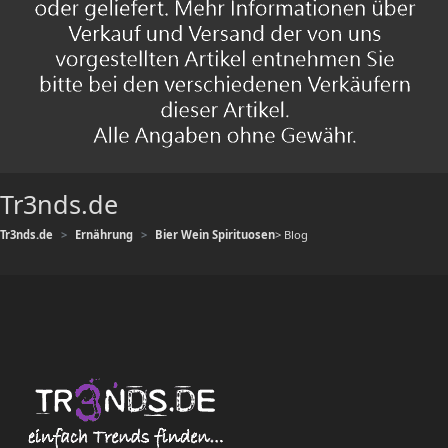
Tr3nds.de
Tr3nds.de
Ernährung
Bier Wein Spirituosen
> Blog