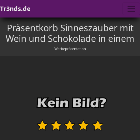
Tr3nds.de
Präsentkorb Sinneszauber mit
Wein und Schokolade in einem
Werbepräsentation