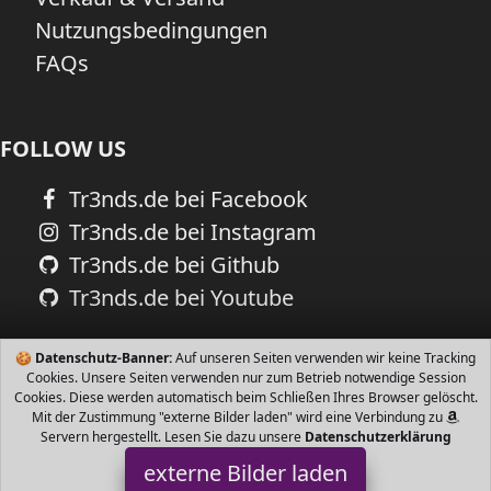
Nutzungsbedingungen
FAQs
FOLLOW US
Tr3nds.de bei Facebook
Tr3nds.de bei Instagram
Tr3nds.de bei Github
Tr3nds.de bei Youtube
🍪
Datenschutz-Banner:
Auf unseren Seiten verwenden wir keine Tracking
Cookies. Unsere Seiten verwenden nur zum Betrieb notwendige Session
Cookies. Diese werden automatisch beim Schließen Ihres Browser gelöscht.
Mit der Zustimmung "externe Bilder laden" wird eine Verbindung zu
Servern hergestellt. Lesen Sie dazu unsere
Datenschutzerklärung
externe Bilder laden