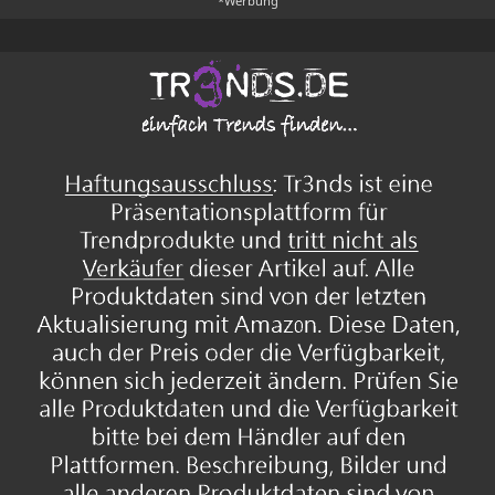
*Werbung