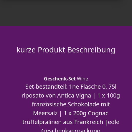
kurze Produkt Beschreibung
Geschenk-Set
Wine
Set-bestandteil: 1ne Flasche 0, 75l
riposato von Antica Vigna | 1 x 100g
französische Schokolade mit
Meersalz | 1 x 200g Cognac
trüffelpralinen aus Frankreich |edle
Geschenkverpackung