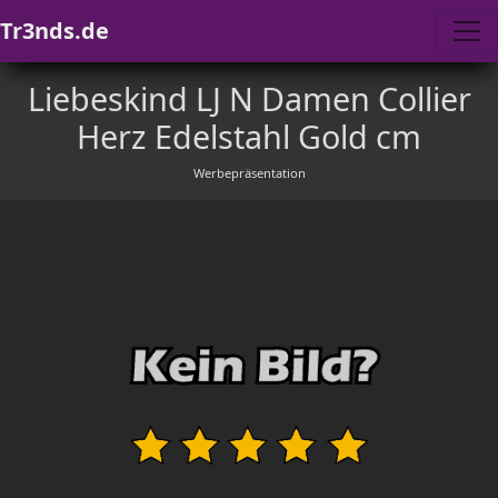
Tr3nds.de
Liebeskind LJ N Damen Collier
Herz Edelstahl Gold cm
Werbepräsentation