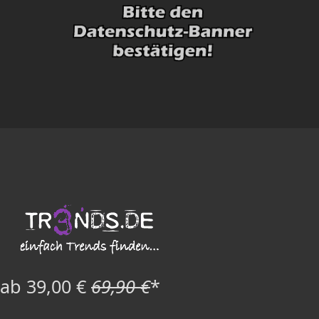
ab 39,00 €
69,90 €
*