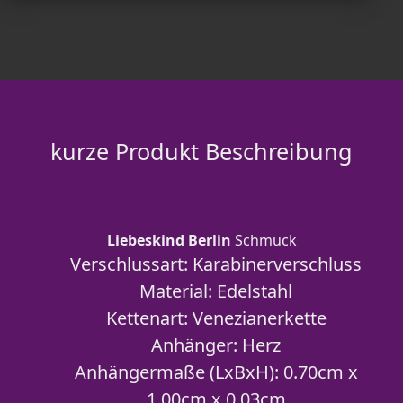
kurze Produkt Beschreibung
Liebeskind Berlin
Schmuck
Verschlussart: Karabinerverschluss
Material: Edelstahl
Kettenart: Venezianerkette
Anhänger: Herz
Anhängermaße (LxBxH): 0.70cm x
1.00cm x 0.03cm