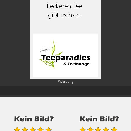
*Werbung