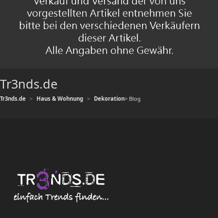
Tr3nds.de
Tr3nds.de
Haus & Wohnung
Dekoration
> Blog