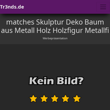
Tr3nds.de
matches Skulptur Deko Baum
aus Metall Holz Holzfigur Metallfi
Werbepräsentation