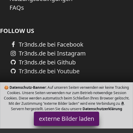
FAQs
FOLLOW US
Tr3nds.de bei Facebook
Tr3nds.de bei Instagram
Tr3nds.de bei Github
Tr3nds.de bei Youtube
🍪
Datenschutz-Banner:
Auf unseren Seiten verwenden wir keine Tracking
Cookies. Unsere Seiten verwenden nur zum Betrieb notwendige Session
Cookies. Diese werden automatisch beim Schließen Ihres Browser gelöscht.
Mit der Zustimmung "externe Bilder laden" wird eine Verbindung zu
Servern hergestellt. Lesen Sie dazu unsere
Datenschutzerklärung
externe Bilder laden