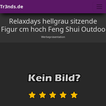
Tr3nds.de
Relaxdays hellgrau sitzende
Figur cm hoch Feng Shui Outdoo
Werbepräsentation