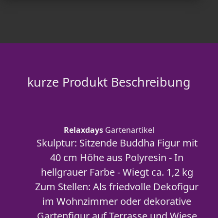
kurze Produkt Beschreibung
Relaxdays
Gartenartikel
Skulptur: Sitzende Buddha Figur mit
40 cm Höhe aus Polyresin - In
hellgrauer Farbe - Wiegt ca. 1,2 kg
Zum Stellen: Als friedvolle Dekofigur
im Wohnzimmer oder dekorative
Gartenfigur auf Terrasse und Wiese