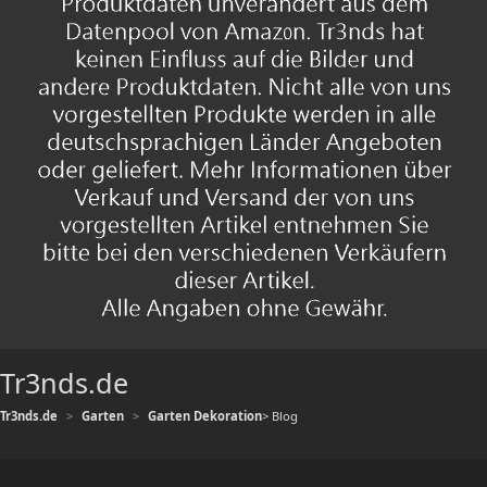
Tr3nds.de
Tr3nds.de
Garten
Garten Dekoration
> Blog