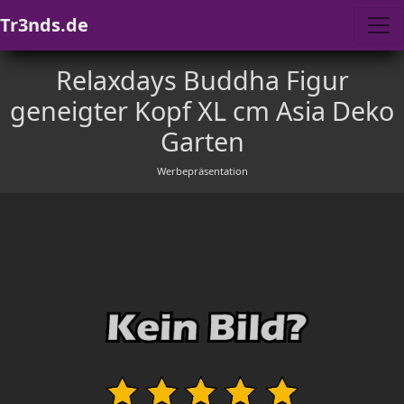
Tr3nds.de
Relaxdays Buddha Figur
geneigter Kopf XL cm Asia Deko
Garten
Werbepräsentation