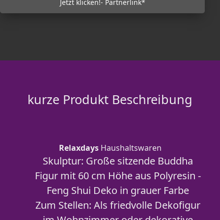
Jetzt klicken!- Partnerlink*
kurze Produkt Beschreibung
Relaxdays
Haushaltswaren
Skulptur: Große sitzende Buddha
Figur mit 60 cm Höhe aus Polyresin -
Feng Shui Deko in grauer Farbe
Zum Stellen: Als friedvolle Dekofigur
im Wohnzimmer oder dekorative