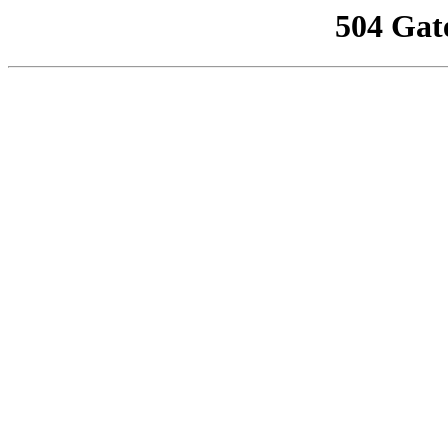
504 Gat