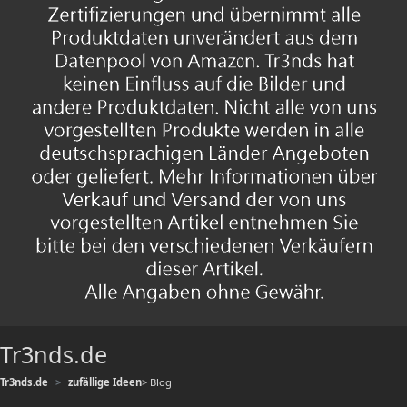
Tr3nds.de
Tr3nds.de
zufällige Ideen
> Blog