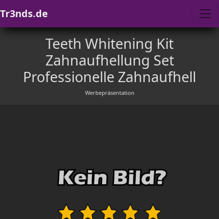
Tr3nds.de
Teeth Whitening Kit
Zahnaufhellung Set
Professionelle Zahnaufhell
Werbepräsentation