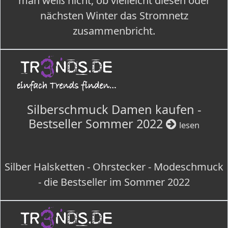
man weiß nicht, ob vielleicht diesen oder
nächsten Winter das Stromnetz
zusammenbricht.
Silberschmuck Damen kaufen -
Bestseller Sommer 2022
lesen
Silber Halsketten - Ohrstecker - Modeschmuck
- die Bestseller im Sommer 2022