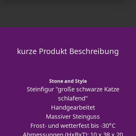
kurze Produkt Beschreibung
Stone and Style
Steinfigur "große schwarze Katze
schlafend"
Handgearbeitet
Massiver Steinguss
Frost- und wetterfest bis -30°C
Abmessungen (HxBxT): 10 x 38 x 20