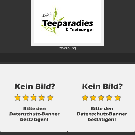
*Werbung