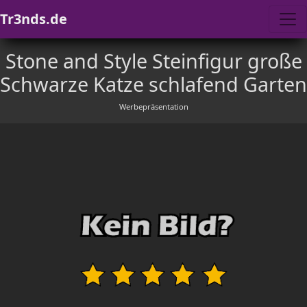
Tr3nds.de
Stone and Style Steinfigur große
Schwarze Katze schlafend Garten
Werbepräsentation