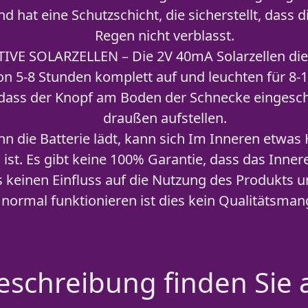
d hat eine Schutzschicht, die sicherstellt, dass 
Regen nicht verblasst.
 SOLARZELLEN – Die 2V 40mA Solarzellen dies
von 5-8 Stunden komplett auf und leuchten für 8-
, dass der Knopf am Boden der Schnecke eingeschal
draußen aufstellen.
die Batterie lädt, kann sich Im Inneren etwas H
ist. Es gibt keine 100% Garantie, dass das Innere
s keinen Einfluss auf die Nutzung des Produkts u
normal funktionieren ist dies kein Qualitätsman
schreibung finden Sie 