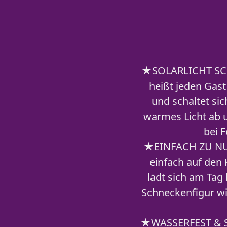
★SOLARLICHT SCHN
heißt jeden Gas
und schaltet si
warmes Licht ab u
bei 
★EINFACH ZU NUT
einfach auf den 
lädt sich am Tag
Schneckenfigur wi
★WASSERFEST & SO