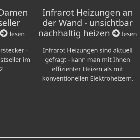
 Damen
Infrarot Heizungen an
seller
der Wand - unsichtbar
nachhaltig heizen
lesen
lesen
rstecker -
Infrarot Heizungen sind aktuell
tseller im
gefragt - kann man mit Ihnen
2
effizienter Heizen als mit
konventionellen Elektroheizern.