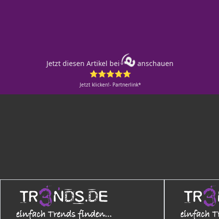
Jetzt diesen Artikel bei
anschauen
⭐⭐⭐⭐⭐
Jetzt klicken!- Partnerlink*