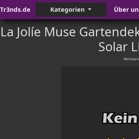
Tr3nds.de
Kategorien
Über un
La Jolíe Muse Gartende
Solar L
Werbeprä