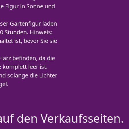
die Figur in Sonne und
er Gartenfigur laden
10 Stunden. Hinweis:
tet ist, bevor Sie sie
arz befinden, da die
 komplett leer ist.
nd solange die Lichter
gel.
auf den Verkaufsseiten.