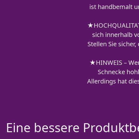
ist handbemalt un
★HOCHQUALITATIVE
sich innerhalb 
Stellen Sie sicher
★HINWEIS – Wenn 
Schnecke hohl 
Allerdings hat die
Eine bessere Produktbe