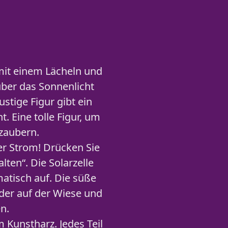
mit einem Lächeln und
über das Sonnenlicht
stige Figur gibt ein
. Eine tolle Figur, um
 zaubern.
 Strom! Drücken Sie
ten“. Die Solarzelle
atisch auf. Die süße
der auf der Wiese und
n.
unstharz. Jedes Teil