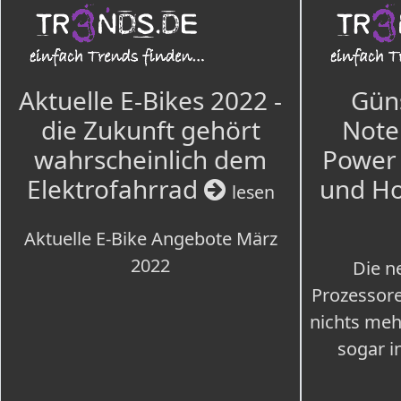
Aktuelle E-Bikes 2022 -
Güns
die Zukunft gehört
Note
wahrscheinlich dem
Power 
Elektrofahrrad
und H
lesen
Aktuelle E-Bike Angebote März
2022
Die n
Prozessore
nichts meh
sogar i