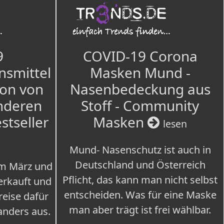
9
COVID-19 Corona
nsmittel
Masken Mund -
ion von
Nasenbedeckung aus
nderen
Stoff - Community
estseller
Masken
lesen
Mund- Nasenschutz ist auch in
Deutschland und Österreich
im März und
Pflicht, das kann man nicht selbst
erkauft und
entscheiden. Was für eine Maske
eise dafür
man aber trägt ist frei wählbar.
 anders aus.