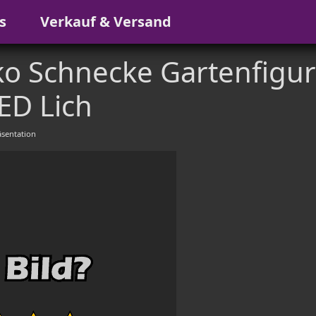
s
Verkauf & Versand
ko Schnecke Gartenfigur
ED Lich
sentation