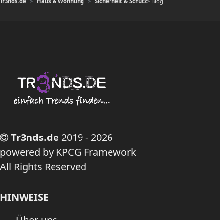
Tr3nds.de
Haus & Wohnung
Sicherheit & Schutz
> Blog
Tr3nds.de
2019 - 2026
powered by KPCG Framework
All Rights Reserved
HINWEISE
Über uns