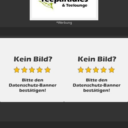
*Werbung