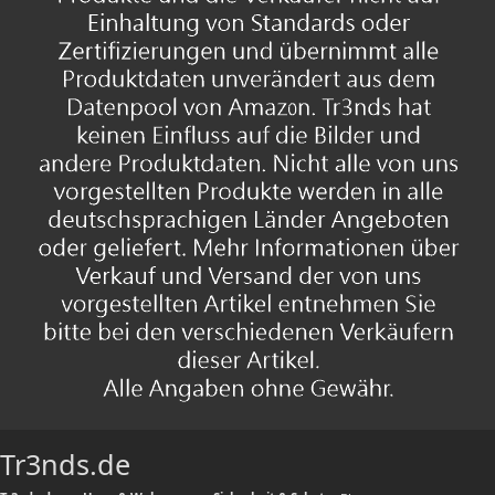
Tr3nds.de