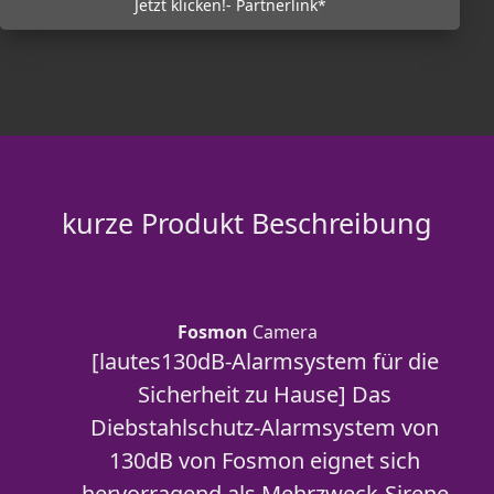
Jetzt klicken!- Partnerlink*
kurze Produkt Beschreibung
Fosmon
Camera
[lautes130dB-Alarmsystem für die
Sicherheit zu Hause] Das
Diebstahlschutz-Alarmsystem von
130dB von Fosmon eignet sich
hervorragend als Mehrzweck-Sirene