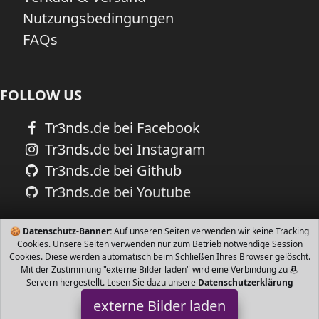
Nutzungsbedingungen
FAQs
FOLLOW US
Tr3nds.de bei Facebook
Tr3nds.de bei Instagram
Tr3nds.de bei Github
Tr3nds.de bei Youtube
🍪
Datenschutz-Banner:
Auf unseren Seiten verwenden wir keine Tracking
Cookies. Unsere Seiten verwenden nur zum Betrieb notwendige Session
Cookies. Diese werden automatisch beim Schließen Ihres Browser gelöscht.
Mit der Zustimmung "externe Bilder laden" wird eine Verbindung zu
Servern hergestellt. Lesen Sie dazu unsere
Datenschutzerklärung
externe Bilder laden