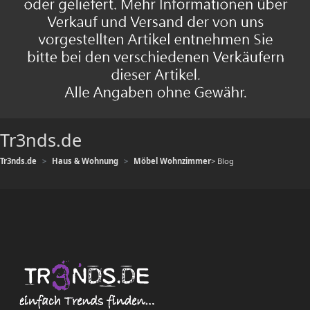
Tr3nds.de
Tr3nds.de
Haus & Wohnung
Möbel Wohnzimmer
> Blog