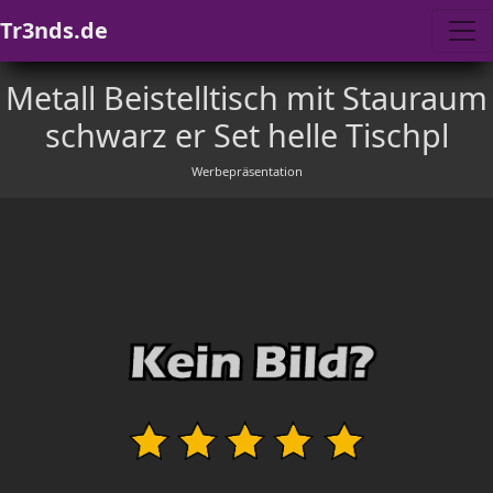
Tr3nds.de
Metall Beistelltisch mit Stauraum
schwarz er Set helle Tischpl
Werbepräsentation