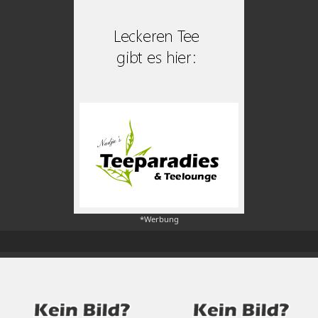
*Werbung