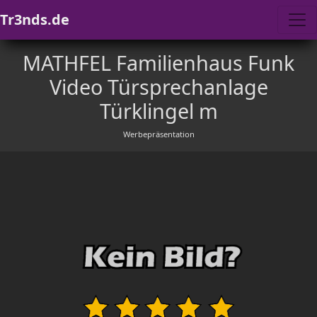
Tr3nds.de
MATHFEL Familienhaus Funk
Video Türsprechanlage
Türklingel m
Werbepräsentation