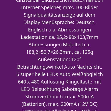
Interner Speicher, max. 100 Bilder
Signalqualitätsanzeige auf dem
Display Menüsprache: Deutsch,
Englisch u.a. Abmessungen
Ladestation ca. 95,2x80x103,7mm
Abmessungen Mobilteil ca.
188,2×52,7×26,3mm, ca. 125g
Außenstation: 120°
Betrachtungswinkel Auto Nachtsicht,
6 super helle LEDs Auto Weißabgleich
640 x 480 Auflösung Klingeltaste mit
LED Beleuchtung Sabotage Alarm
Stromverbrauch: max. 500mA
(Batterien), max. 200mA (12V DC)