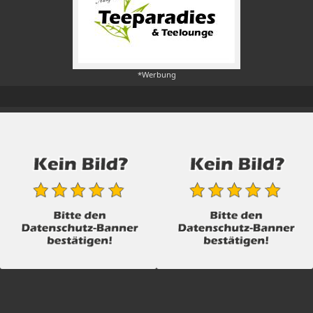
*Werbung