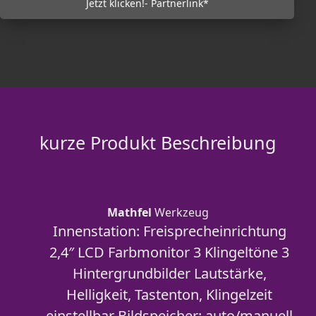
Jetzt klicken!- Partnerlink*
kurze Produkt Beschreibung
Mathfel
Werkzeug
Innenstation: Freisprecheinrichtung
2,4″ LCD Farbmonitor 3 Klingeltöne 3
Hintergrundbilder Lautstärke,
Helligkeit, Tastenton, Klingelzeit
einstellbar Bildspeicher: auto/manuell