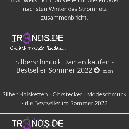
man weiß nicht, ob vielleicht diesen oder
nächsten Winter das Stromnetz
zusammenbricht.
Silberschmuck Damen kaufen -
Bestseller Sommer 2022
lesen
Silber Halsketten - Ohrstecker - Modeschmuck
- die Bestseller im Sommer 2022