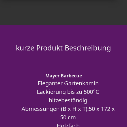
kurze Produkt Beschreibung
Mayer Barbecue
Eleganter Gartenkamin
Lackierung bis zu 500°C
hitzebeständig
Abmessungen (B x H x T):50 x 172 x
50 cm
Holzfach