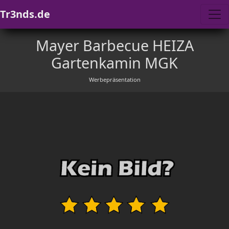
Tr3nds.de
Mayer Barbecue HEIZA
Gartenkamin MGK
Werbepräsentation