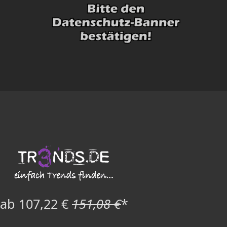
ab 107,22 €
151,08 €
*