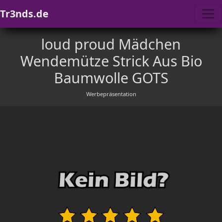
Tr3nds.de
loud proud Mädchen
Wendemütze Strick Aus Bio
Baumwolle GOTS
Werbepräsentation