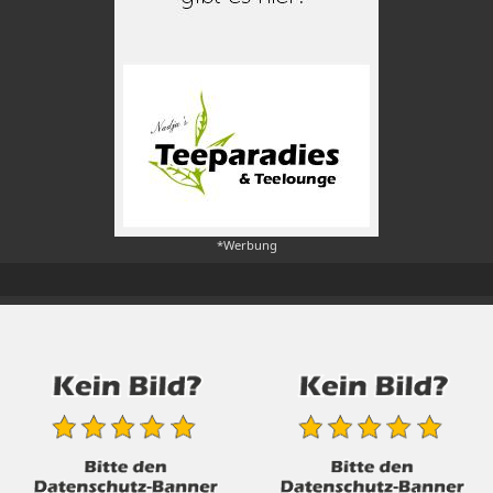
*Werbung