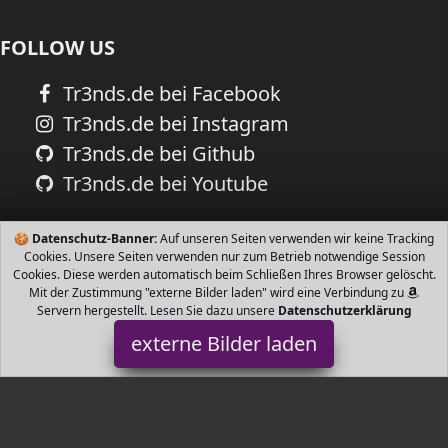
FOLLOW US
Tr3nds.de bei Facebook
Tr3nds.de bei Instagram
Tr3nds.de bei Github
Tr3nds.de bei Youtube
🍪
Datenschutz-Banner:
Auf unseren Seiten verwenden wir keine Tracking
Cookies. Unsere Seiten verwenden nur zum Betrieb notwendige Session
Cookies. Diese werden automatisch beim Schließen Ihres Browser gelöscht.
Mit der Zustimmung "externe Bilder laden" wird eine Verbindung zu
Servern hergestellt. Lesen Sie dazu unsere
Datenschutzerklärung
externe Bilder laden
loud + proud