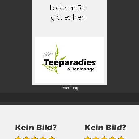
*Werbung