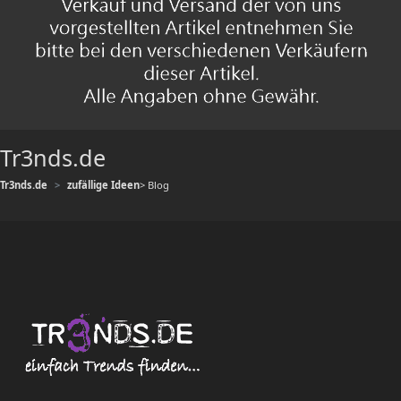
Tr3nds.de
Tr3nds.de
zufällige Ideen
> Blog