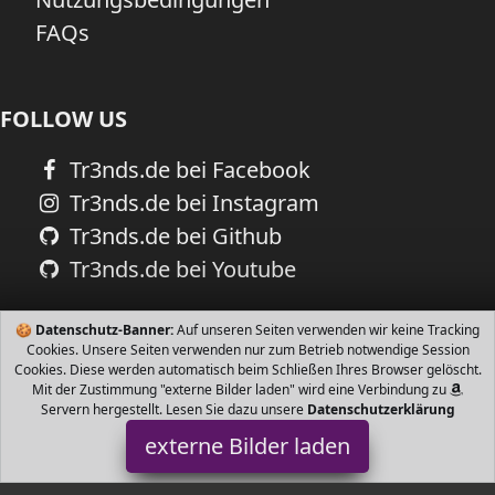
FAQs
FOLLOW US
Tr3nds.de bei Facebook
Tr3nds.de bei Instagram
Tr3nds.de bei Github
Tr3nds.de bei Youtube
🍪
Datenschutz-Banner:
Auf unseren Seiten verwenden wir keine Tracking
Cookies. Unsere Seiten verwenden nur zum Betrieb notwendige Session
Cookies. Diese werden automatisch beim Schließen Ihres Browser gelöscht.
Mit der Zustimmung "externe Bilder laden" wird eine Verbindung zu
Servern hergestellt. Lesen Sie dazu unsere
Datenschutzerklärung
externe Bilder laden