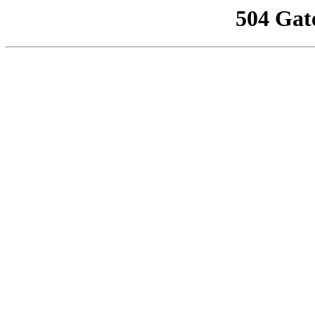
504 Gat