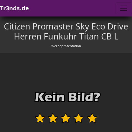
Tr3nds.de
Citizen Promaster Sky Eco Drive
Herren Funkuhr Titan CB L
Werbepräsentation