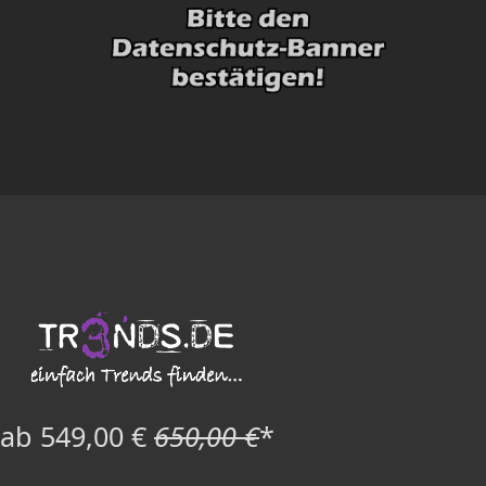
ab 549,00 €
650,00 €
*