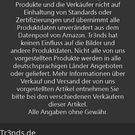
Tr3nds.de