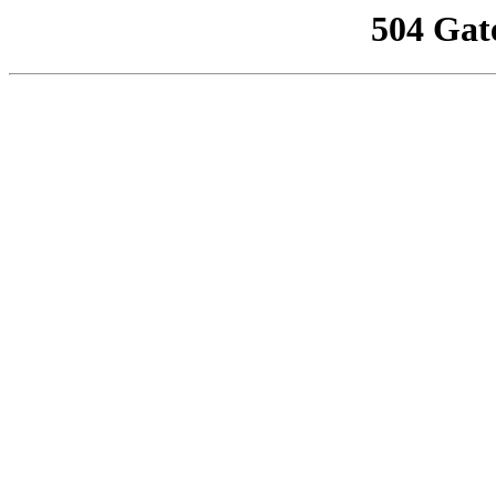
504 Gat