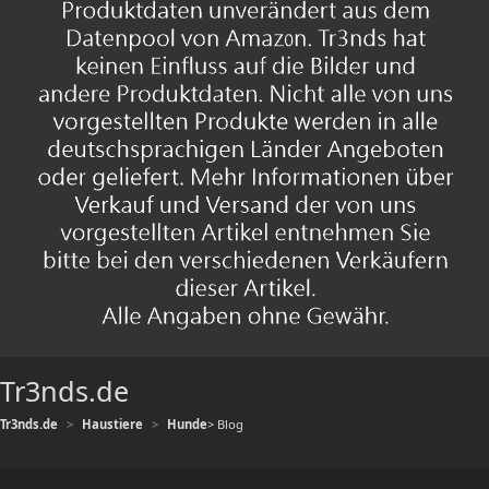
Tr3nds.de
Tr3nds.de
Haustiere
Hunde
> Blog