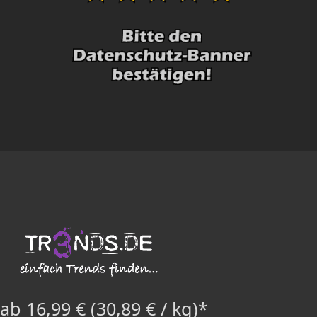
ab 16,99 € (30,89 € / kg)*