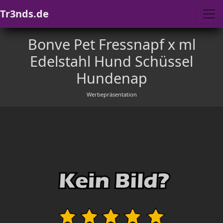
Tr3nds.de
Bonve Pet Fressnapf x ml
Edelstahl Hund Schüssel
Hundenap
Werbepräsentation