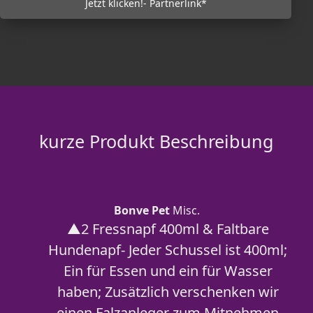
Jetzt klicken!- Partnerlink*
kurze Produkt Beschreibung
Bonve Pet
Misc.
▲2 Fressnapf 400ml & Faltbare
Hundenapf- Jeder Schussel ist 400ml;
Ein für Essen und ein für Wasser
haben; Zusätzlich verschenken wir
einen Falzanleger zum Mitnehmen