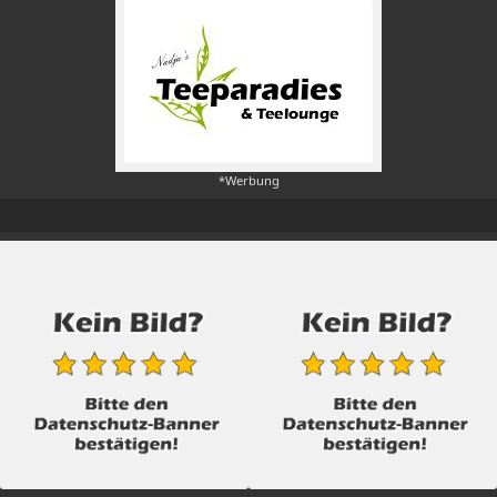
*Werbung