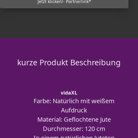
Jetzt klicken!- Partnerlink*
kurze Produkt Beschreibung
vidaXL
Farbe: Natürlich mit weißem
Aufdruck
Material: Geflochtene Jute
Durchmesser: 120 cm
In einem natürlichen Juteton