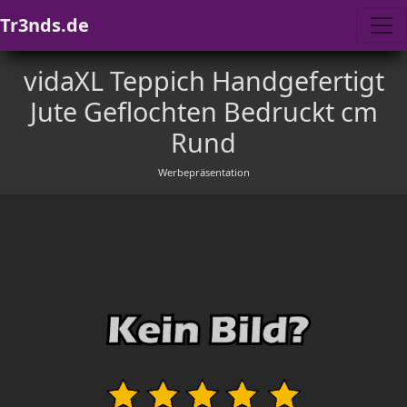
Tr3nds.de
vidaXL Teppich Handgefertigt
Jute Geflochten Bedruckt cm
Rund
Werbepräsentation