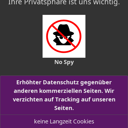
Ihre Privatsphäre ist uns wichtig.
No Spy
Erhöhter Datenschutz gegenüber
anderen kommerziellen Seiten. Wir
verzichten auf Tracking auf unseren
Seiten.
keine Langzeit Cookies