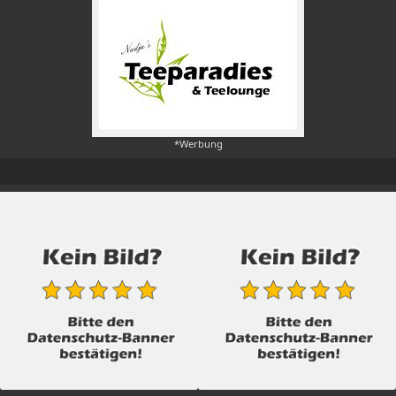
*Werbung