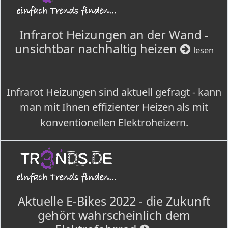
Infrarot Heizungen an der Wand -
unsichtbar nachhaltig heizen
lesen
Infrarot Heizungen sind aktuell gefragt - kann
man mit Ihnen effizienter Heizen als mit
konventionellen Elektroheizern.
Aktuelle E-Bikes 2022 - die Zukunft
gehört wahrscheinlich dem