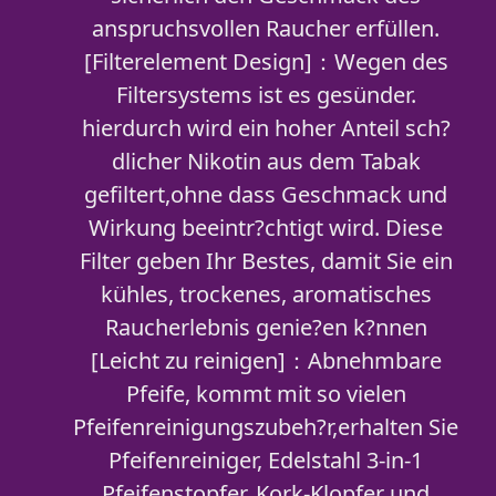
anspruchsvollen Raucher erfüllen.
[Filterelement Design]：Wegen des
Filtersystems ist es gesünder.
hierdurch wird ein hoher Anteil sch?
dlicher Nikotin aus dem Tabak
gefiltert,ohne dass Geschmack und
Wirkung beeintr?chtigt wird. Diese
Filter geben Ihr Bestes, damit Sie ein
kühles, trockenes, aromatisches
Raucherlebnis genie?en k?nnen
[Leicht zu reinigen]：Abnehmbare
Pfeife, kommt mit so vielen
Pfeifenreinigungszubeh?r,erhalten Sie
Pfeifenreiniger, Edelstahl 3-in-1
Pfeifenstopfer, Kork-Klopfer und