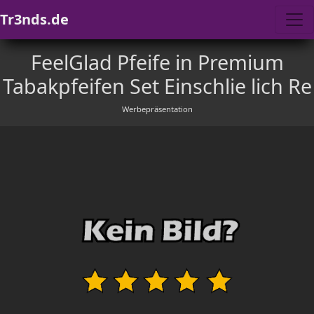
Tr3nds.de
FeelGlad Pfeife in Premium
Tabakpfeifen Set Einschlie lich Re
Werbepräsentation