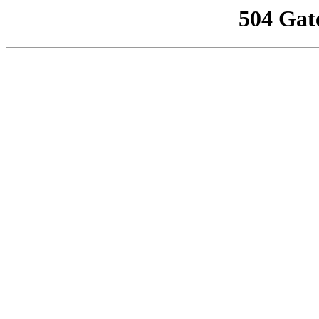
504 Gat