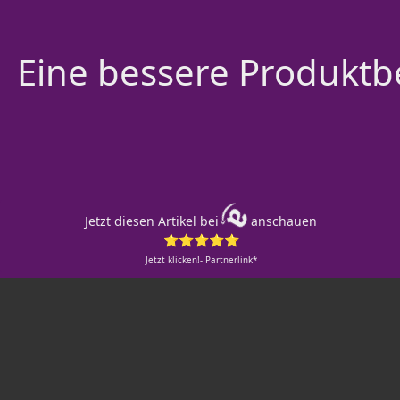
Eine bessere Produktbe
Jetzt diesen Artikel bei
anschauen
⭐⭐⭐⭐⭐
Jetzt klicken!- Partnerlink*