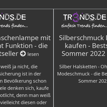
aschenlampe mit
Silberschmuck
t Funktion - die
kaufen - Best
tseller
Sommer 2022
lesen
weiß ja nicht, die
Silber Halsketten - Oh
icherung ist in der
Modeschmuck - die Bes
n Bevölkerung schon
Sommer 202
iele denken sich, kaufe
Notlicht, denn man weiß
 vielleicht diesen oder