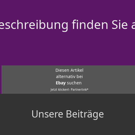
schreibung finden Sie 
Diesen Artikel
alternativ bei
Ebay
suchen
Jetzt klicken!- Partnerlink*
Unsere Beiträge