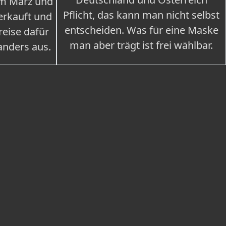
im März und
Pflicht, das kann man nicht selbst
erkauft und
entscheiden. Was für eine Maske
eise dafür
man aber trägt ist frei wählbar.
 anders aus.