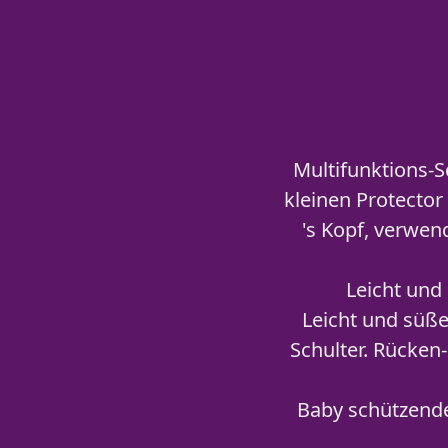
Multifunktions-S
kleinen Protector
's Kopf, verwen
Leicht und 
Leicht und süße
Schulter. Rücken
Baby schützende