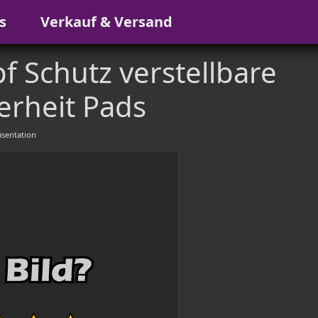
s
Verkauf & Versand
f Schutz verstellbare
erheit Pads
sentation