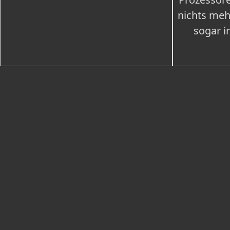
nichts meh
sogar i