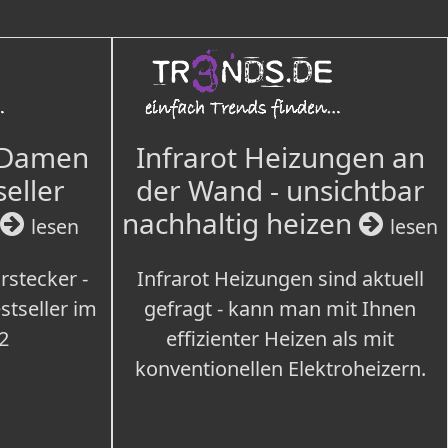
 Damen
Infrarot Heizungen an
seller
der Wand - unsichtbar
nachhaltig heizen
lesen
lesen
rstecker -
Infrarot Heizungen sind aktuell
tseller im
gefragt - kann man mit Ihnen
2
effizienter Heizen als mit
konventionellen Elektroheizern.