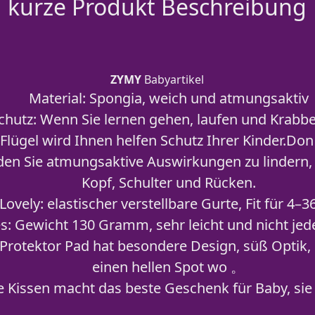
kurze Produkt Beschreibung
ZYMY
Babyartikel
Material: Spongia, weich und atmungsaktiv
chutz: Wenn Sie lernen gehen, laufen und Krabbel
 Flügel wird Ihnen helfen Schutz Ihrer Kinder.Don
den Sie atmungsaktive Auswirkungen zu lindern,
Kopf, Schulter und Rücken.
Lovely: elastischer verstellbare Gurte, Fit für 4–
s: Gewicht 130 Gramm, sehr leicht und nicht jede
-Protektor Pad hat besondere Design, süß Optik,
einen hellen Spot wo 。
 Kissen macht das beste Geschenk für Baby, sie 