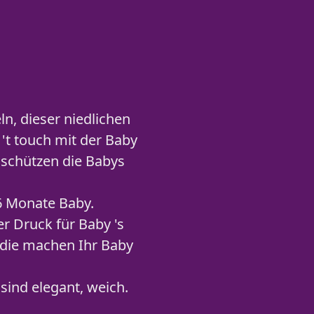
n, dieser niedlichen
 't touch mit der Baby
 schützen die Babys
36 Monate Baby.
r Druck für Baby 's
 die machen Ihr Baby
sind elegant, weich.