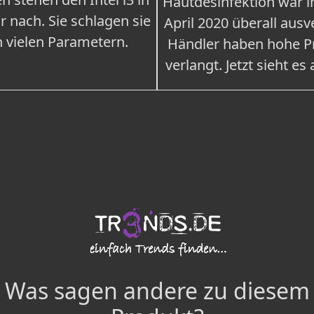
Hautdesinfektion war 
r nach. Sie schlagen sie
April 2020 überall ausv
n vielen Parametern.
Händler haben hohe Pr
verlangt. Jetzt sieht es
Was sagen andere zu diesem