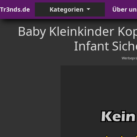
Tr3nds.de
Kategorien
Über un
Baby Kleinkinder Kop
Infant Sich
Werbeprä