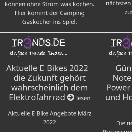
nächsten
können ohne Strom was kochen.
zu
Hier kommt der Camping
Gaskocher ins Spiel.
Aktuelle E-Bikes 2022 -
Güns
die Zukunft gehört
Note
wahrscheinlich dem
Power 
Elektrofahrrad
und H
lesen
Aktuelle E-Bike Angebote März
2022
Die n
Prozessore