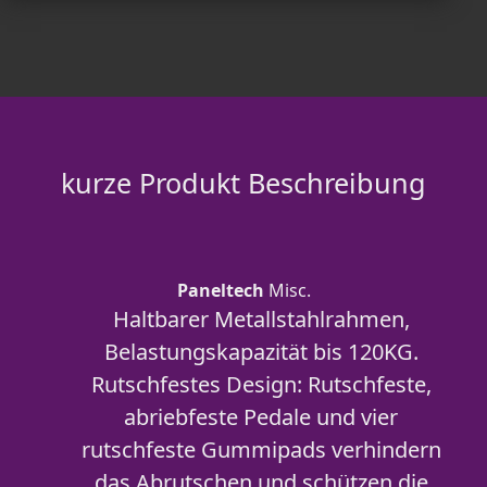
kurze Produkt Beschreibung
Paneltech
Misc.
Haltbarer Metallstahlrahmen,
Belastungskapazität bis 120KG.
Rutschfestes Design: Rutschfeste,
abriebfeste Pedale und vier
rutschfeste Gummipads verhindern
das Abrutschen und schützen die