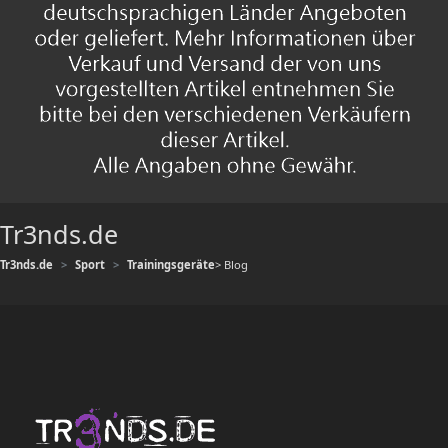
Tr3nds.de
Tr3nds.de
Sport
Trainingsgeräte
> Blog