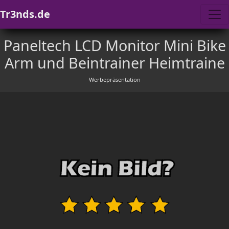
Tr3nds.de
Paneltech LCD Monitor Mini Bike
Arm und Beintrainer Heimtraine
Werbepräsentation