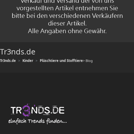
Tr3nds.de
Tr3nds.de
Kinder
Plüschtiere und Stofftiere
> Blog