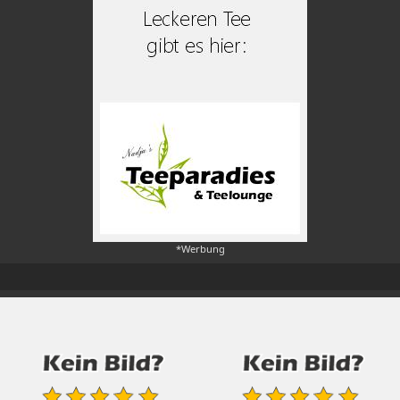
*Werbung