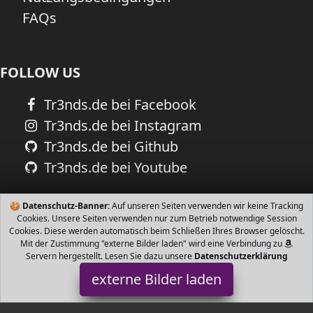
FAQs
FOLLOW US
Tr3nds.de bei Facebook
Tr3nds.de bei Instagram
Tr3nds.de bei Github
Tr3nds.de bei Youtube
🍪
Datenschutz-Banner:
Auf unseren Seiten verwenden wir keine Tracking
Cookies. Unsere Seiten verwenden nur zum Betrieb notwendige Session
Cookies. Diese werden automatisch beim Schließen Ihres Browser gelöscht.
Mit der Zustimmung "externe Bilder laden" wird eine Verbindung zu
Servern hergestellt. Lesen Sie dazu unsere
Datenschutzerklärung
externe Bilder laden