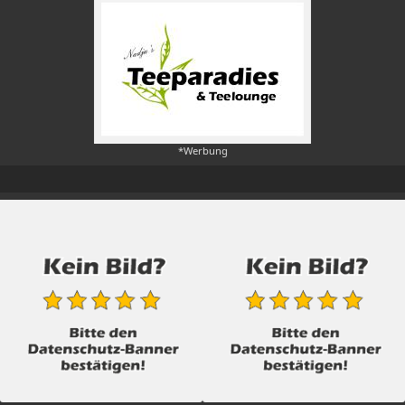
*Werbung