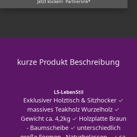
Jetzt klicken!- Partnerlink*
kurze Produkt Beschreibung
LS-LebenStil
Exklusiver Holztisch & Sitzhocker ✓
massives Teakholz Wurzelholz ✓
Gewicht ca. 4,2kg ✓ Holzplatte Braun
- Baumscheibe ✓ unterschiedlich
große Formen - Naturbelassen - ✓ ca.