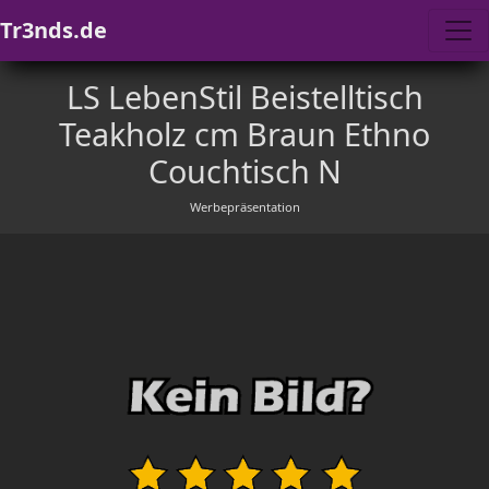
Tr3nds.de
LS LebenStil Beistelltisch
Teakholz cm Braun Ethno
Couchtisch N
Werbepräsentation