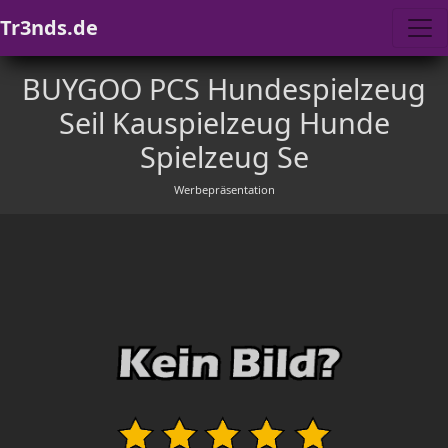
Tr3nds.de
BUYGOO PCS Hundespielzeug
Seil Kauspielzeug Hunde
Spielzeug Se
Werbepräsentation