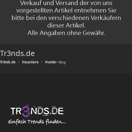
Tr3nds.de
Tr3nds.de
Haustiere
Hunde
> Blog