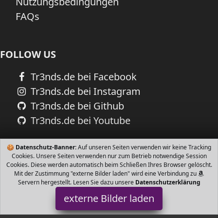
Nutzungsbedingungen
FAQs
FOLLOW US
Tr3nds.de bei Facebook
Tr3nds.de bei Instagram
Tr3nds.de bei Github
Tr3nds.de bei Youtube
🍪
Datenschutz-Banner:
Auf unseren Seiten verwenden wir keine Tracking
Cookies. Unsere Seiten verwenden nur zum Betrieb notwendige Session
Cookies. Diese werden automatisch beim Schließen Ihres Browser gelöscht.
Mit der Zustimmung "externe Bilder laden" wird eine Verbindung zu
Servern hergestellt. Lesen Sie dazu unsere
Datenschutzerklärung
externe Bilder laden