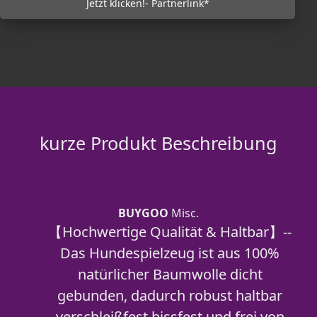
Jetzt klicken!- Partnerlink*
kurze Produkt Beschreibung
BUYGOO
Misc.
【Hochwertige Qualität & Haltbar】--
Das Hundespielzeug ist aus 100%
natürlicher Baumwolle dicht
gebunden, dadurch robust haltbar
verschleißfest bissfest und frei von