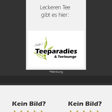
*Werbung