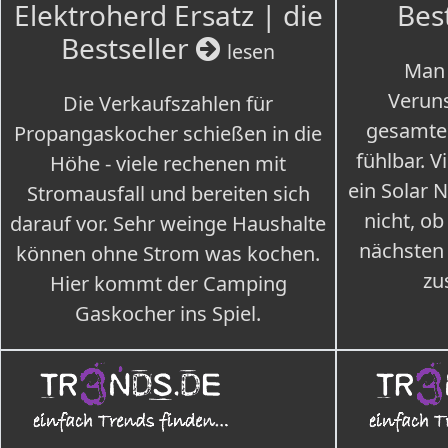
Elektroherd Ersatz | die
Bes
Bestseller
lesen
Man 
Veruns
Die Verkaufszahlen für
gesamte
Propangaskocher schießen in die
fühlbar. V
Höhe - viele rechenen mit
ein Solar 
Stromausfall und bereiten sich
nicht, ob
darauf vor. Sehr weinge Haushalte
nächsten
können ohne Strom was kochen.
zu
Hier kommt der Camping
Gaskocher ins Spiel.