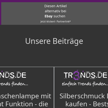
Diesen Artikel
alternativ bei
Ebay
suchen
Jetzt klicken!- Partnerlink*
Unsere Beiträge
aschenlampe mit
Silberschmuck
t Funktion - die
kaufen - Best