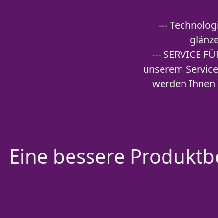
--- Technolog
glänze
--- SERVICE FÜ
unserem Service 
werden Ihnen 
Eine bessere Produktbe