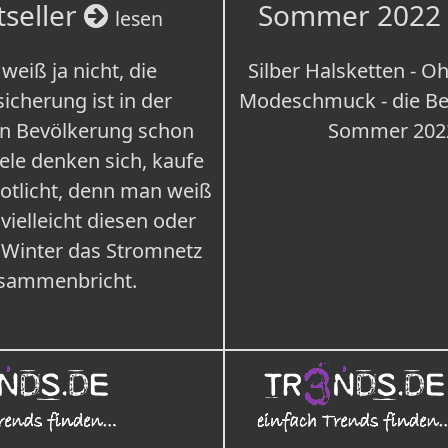
tseller
Sommer 2022
lesen
weiß ja nicht, die
Silber Halsketten - Oh
icherung ist in der
Modeschmuck - die Bes
n Bevölkerung schon
Sommer 202
iele denken sich, kaufe
Notlicht, denn man weiß
 vielleicht diesen oder
 Winter das Stromnetz
sammenbricht.