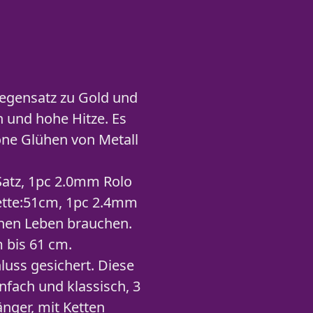
 Gegensatz zu Gold und
n und hohe Hitze. Es
öne Glühen von Metall
Satz, 1pc 2.0mm Rolo
ette:51cm, 1pc 2.4mm
chen Leben brauchen.
 bis 61 cm.
luss gesichert. Diese
nfach und klassisch, 3
nger, mit Ketten