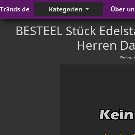
Tr3nds.de
Kategorien
Über un
BESTEEL Stück Edelsta
Herren Da
Werbeprä