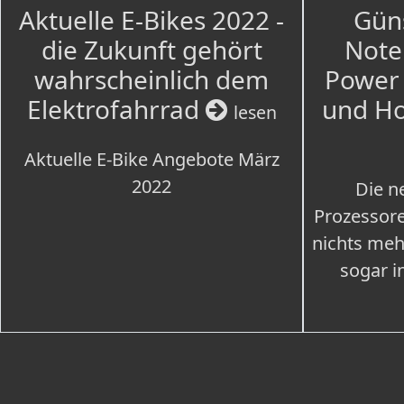
Aktuelle E-Bikes 2022 -
Güns
die Zukunft gehört
Note
wahrscheinlich dem
Power 
Elektrofahrrad
und H
lesen
Aktuelle E-Bike Angebote März
2022
Die n
Prozessore
nichts meh
sogar i