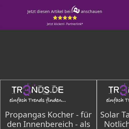
Jetzt diesen Artikel bei
anschauen
⭐⭐⭐⭐⭐
Jetzt klicken!- Partnerlink*
Propangas Kocher - für
Solar T
den Innenbereich - als
Notlich