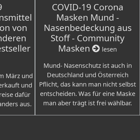
9
COVID-19 Corona
nsmittel
Masken Mund -
ion von
Nasenbedeckung aus
nderen
Stoff - Community
estseller
Masken
lesen
Mund- Nasenschutz ist auch in
Deutschland und Österreich
im März und
Pflicht, das kann man nicht selbst
erkauft und
entscheiden. Was für eine Maske
eise dafür
man aber trägt ist frei wählbar.
 anders aus.