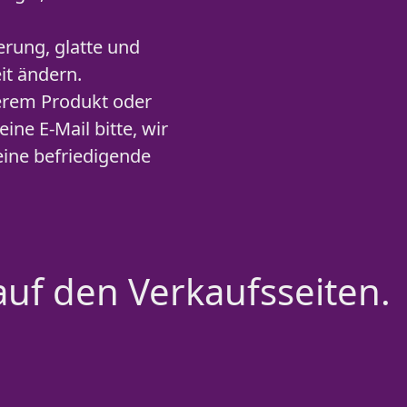
erung, glatte und
it ändern.
serem Produkt oder
ne E-Mail bitte, wir
ine befriedigende
auf den Verkaufsseiten.