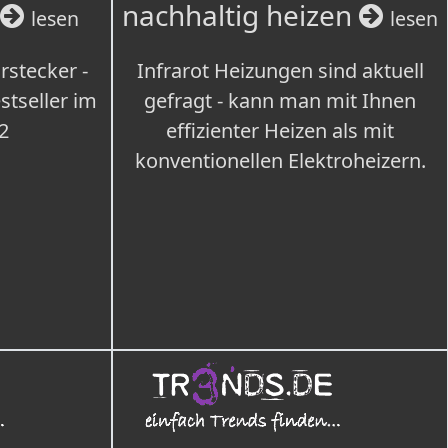
nachhaltig heizen
lesen
lesen
rstecker -
Infrarot Heizungen sind aktuell
tseller im
gefragt - kann man mit Ihnen
2
effizienter Heizen als mit
konventionellen Elektroheizern.