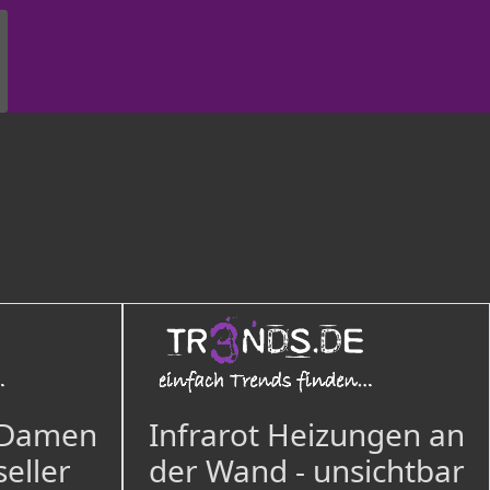
 Damen
Infrarot Heizungen an
seller
der Wand - unsichtbar