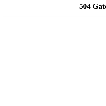
504 Gat