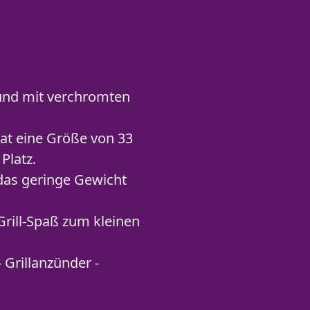
 und mit verchromten
hat eine Größe von 33
Platz.
 das geringe Gewicht
Grill-Spaß zum kleinen
- Grillanzünder -