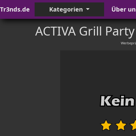
Tr3nds.de
Kategorien
Über un
ACTIVA Grill Party
Werbeprä