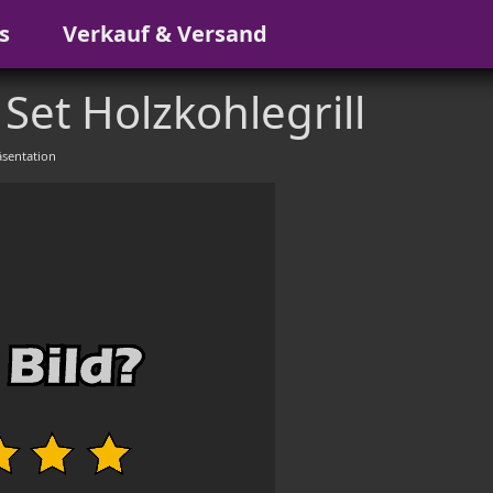
s
Verkauf & Versand
 Set Holzkohlegrill
sentation