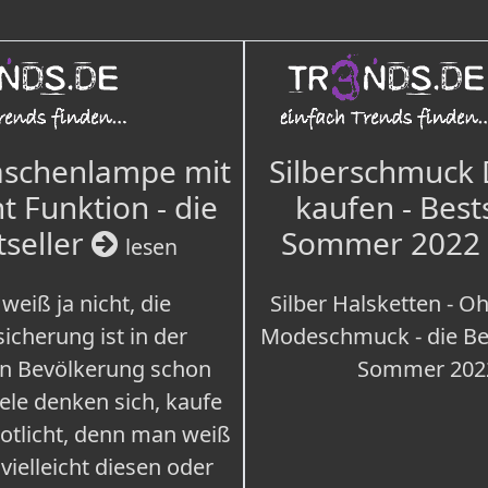
aschenlampe mit
Silberschmuck
t Funktion - die
kaufen - Best
tseller
Sommer 2022
lesen
weiß ja nicht, die
Silber Halsketten - Oh
icherung ist in der
Modeschmuck - die Bes
n Bevölkerung schon
Sommer 202
iele denken sich, kaufe
Notlicht, denn man weiß
 vielleicht diesen oder