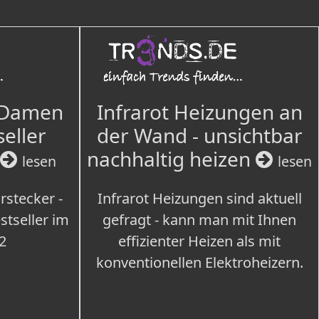
 Damen
Infrarot Heizungen an
seller
der Wand - unsichtbar
nachhaltig heizen
lesen
lesen
rstecker -
Infrarot Heizungen sind aktuell
tseller im
gefragt - kann man mit Ihnen
2
effizienter Heizen als mit
konventionellen Elektroheizern.