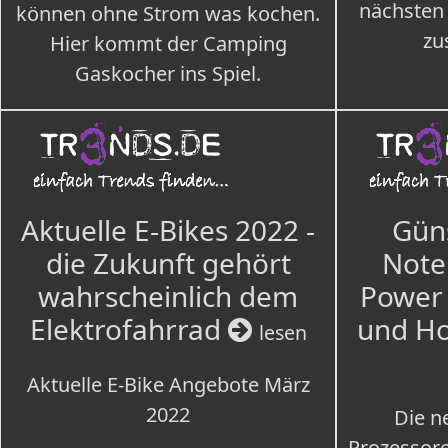
nächsten
können ohne Strom was kochen.
zu
Hier kommt der Camping
Gaskocher ins Spiel.
Aktuelle E-Bikes 2022 -
Güns
die Zukunft gehört
Note
wahrscheinlich dem
Power 
Elektrofahrrad
und H
lesen
Aktuelle E-Bike Angebote März
2022
Die n
Prozessore