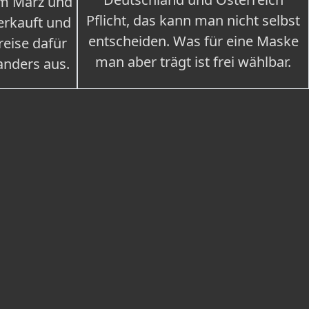
im März und
Pflicht, das kann man nicht selbst
erkauft und
entscheiden. Was für eine Maske
eise dafür
man aber trägt ist frei wählbar.
 anders aus.