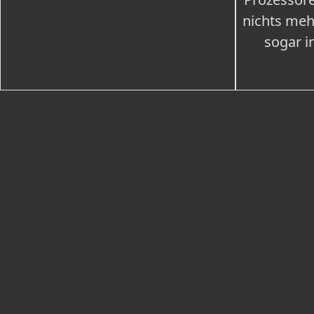
nichts meh
sogar i