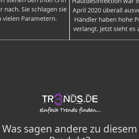
Hautdesinfektion war 
r nach. Sie schlagen sie
April 2020 überall ausv
n vielen Parametern.
Händler haben hohe Pr
verlangt. Jetzt sieht es
Was sagen andere zu diesem