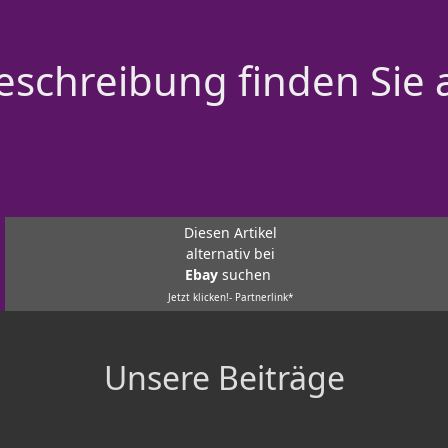
schreibung finden Sie 
Diesen Artikel
alternativ bei
Ebay
suchen
Jetzt klicken!- Partnerlink*
Unsere Beiträge