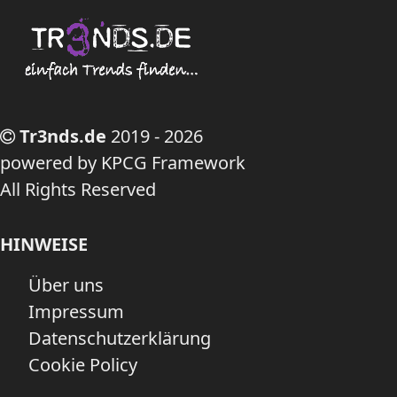
Tr3nds.de
2019 - 2026
powered by KPCG Framework
All Rights Reserved
HINWEISE
Über uns
Impressum
Datenschutzerklärung
Cookie Policy