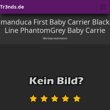
Tr3nds.de
manduca First Baby Carrier Black
Line PhantomGrey Baby Carrie
Werbepräsentation