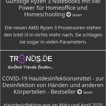
Günstige Ryzen 3 Notebooks mit viel
Power für Homeoffice und
Homeschooling
lesen
Die neuen AMD Ryzen 3 Prozessoren stehen
den Intel i3 in nichts mehr nach. Sie schlagen
sie sogar in vielen Parametern.
COVID-19 Hautdesinfektionsmittel - zur
Desinfektion von Händen und anderen
Körperteilen - Bestseller
lesen
Hautdesinfektion war im März und April 2020