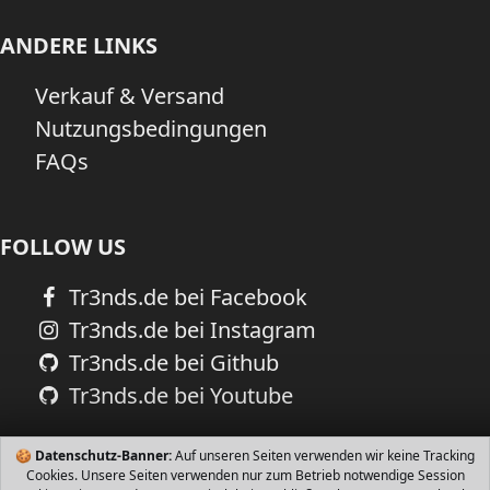
ANDERE LINKS
Verkauf & Versand
Nutzungsbedingungen
FAQs
FOLLOW US
Tr3nds.de bei Facebook
Tr3nds.de bei Instagram
Tr3nds.de bei Github
Tr3nds.de bei Youtube
🍪
Datenschutz-Banner:
Auf unseren Seiten verwenden wir keine Tracking
Cookies. Unsere Seiten verwenden nur zum Betrieb notwendige Session