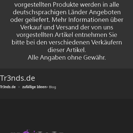
Tr3nds.de
Tr3nds.de
zufällige Ideen
> Blog