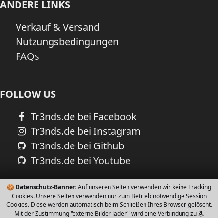
ANDERE LINKS
Verkauf & Versand
Nutzungsbedingungen
FAQs
FOLLOW US
Tr3nds.de bei Facebook
Tr3nds.de bei Instagram
Tr3nds.de bei Github
Tr3nds.de bei Youtube
🍪
Datenschutz-Banner:
Auf unseren Seiten verwenden wir keine Tracking
Cookies. Unsere Seiten verwenden nur zum Betrieb notwendige Session
Cookies. Diese werden automatisch beim Schließen Ihres Browser gelöscht.
Mit der Zustimmung "externe Bilder laden" wird eine Verbindung zu