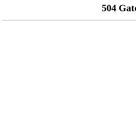
504 Gat