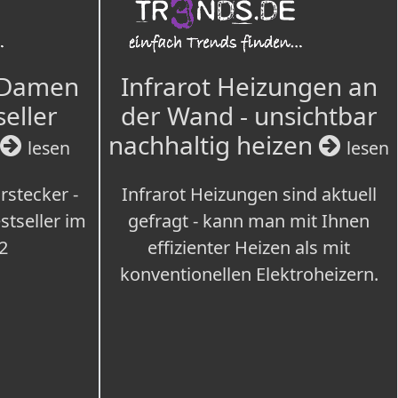
 Damen
Infrarot Heizungen an
seller
der Wand - unsichtbar
nachhaltig heizen
lesen
lesen
rstecker -
Infrarot Heizungen sind aktuell
tseller im
gefragt - kann man mit Ihnen
2
effizienter Heizen als mit
konventionellen Elektroheizern.