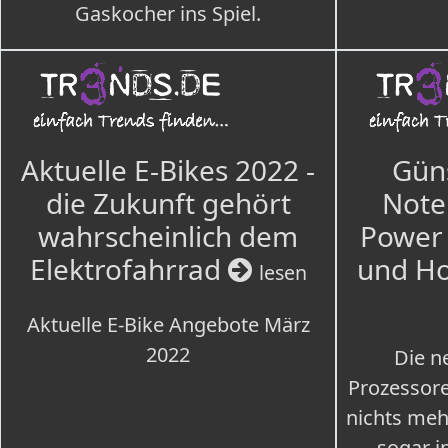
Gaskocher ins Spiel.
Aktuelle E-Bikes 2022 -
Güns
die Zukunft gehört
Note
wahrscheinlich dem
Power 
Elektrofahrrad
und H
lesen
Aktuelle E-Bike Angebote März
2022
Die n
Prozessore
nichts meh
sogar i