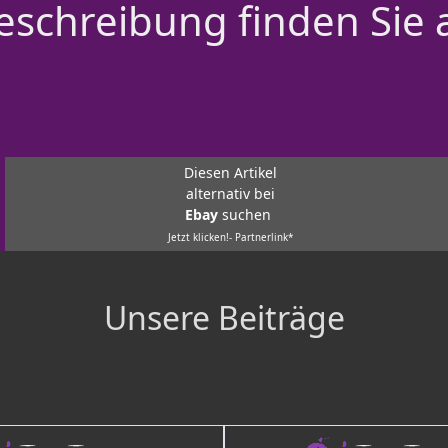
schreibung finden Sie 
Diesen Artikel
alternativ bei
Ebay
suchen
Jetzt klicken!- Partnerlink*
Unsere Beiträge