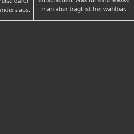
eise dafür
man aber trägt ist frei wählbar.
 anders aus.