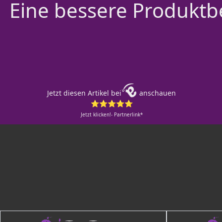
Eine bessere Produktbe
Jetzt diesen Artikel bei
anschauen
⭐⭐⭐⭐⭐
Jetzt klicken!- Partnerlink*