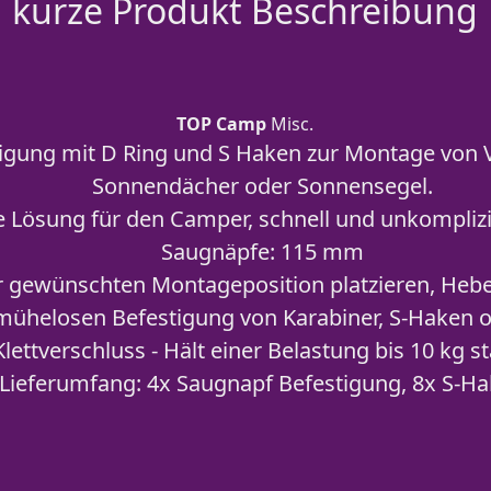
kurze Produkt Beschreibung
TOP Camp
Misc.
igung mit D Ring und S Haken zur Montage von V
Sonnendächer oder Sonnensegel.
 Lösung für den Camper, schnell und unkompliz
Saugnäpfe: 115 mm
r gewünschten Montageposition platzieren, Hebel
mühelosen Befestigung von Karabiner, S-Haken 
Klettverschluss - Hält einer Belastung bis 10 kg s
Lieferumfang: 4x Saugnapf Befestigung, 8x S-H