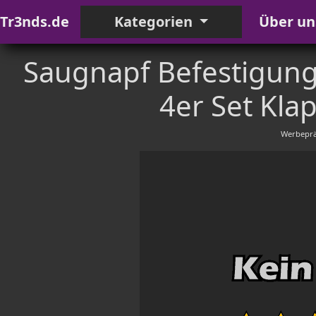
Tr3nds.de
Kategorien
Über un
Saugnapf Befestigung 
4er Set Kla
Werbeprä