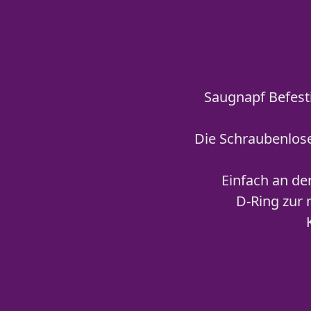
Saugnapf Befest
Die Schraubenlose
Einfach an de
D-Ring zur 