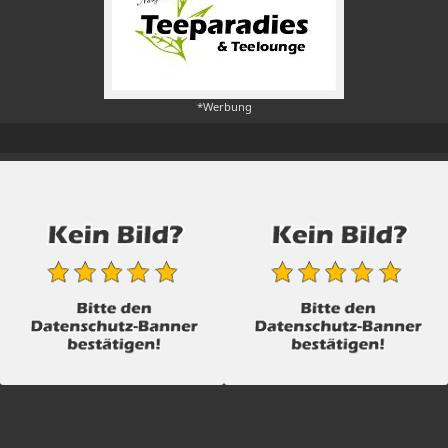
*Werbung