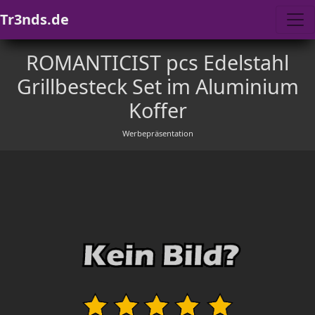
Tr3nds.de
ROMANTICIST pcs Edelstahl
Grillbesteck Set im Aluminium
Koffer
Werbepräsentation