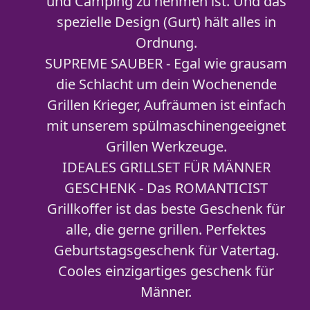
und Camping zu nehmen ist. Und das
spezielle Design (Gurt) hält alles in
Ordnung.
SUPREME SAUBER - Egal wie grausam
die Schlacht um dein Wochenende
Grillen Krieger, Aufräumen ist einfach
mit unserem spülmaschinengeeignet
Grillen Werkzeuge.
IDEALES GRILLSET FÜR MÄNNER
GESCHENK - Das ROMANTICIST
Grillkoffer ist das beste Geschenk für
alle, die gerne grillen. Perfektes
Geburtstagsgeschenk für Vatertag.
Cooles einzigartiges geschenk für
Männer.