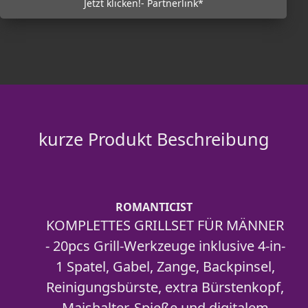
Jetzt klicken!- Partnerlink*
kurze Produkt Beschreibung
ROMANTICIST
KOMPLETTES GRILLSET FÜR MÄNNER
- 20pcs Grill-Werkzeuge inklusive 4-in-
1 Spatel, Gabel, Zange, Backpinsel,
Reinigungsbürste, extra Bürstenkopf,
Maishalter, Spieße und digitalem