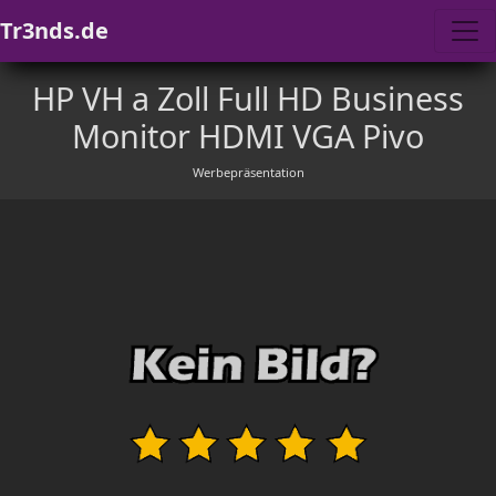
Tr3nds.de
HP VH a Zoll Full HD Business
Monitor HDMI VGA Pivo
Werbepräsentation