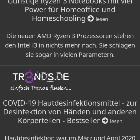
Günstige Ryzen 3 Notebooks mit viel
Power für Homeoffice und
Homeschooling
lesen
Die neuen AMD Ryzen 3 Prozessoren stehen
den Intel i3 in nichts mehr nach. Sie schlagen
sie sogar in vielen Parametern.
COVID-19 Hautdesinfektionsmittel - zur
Desinfektion von Händen und anderen
Körperteilen - Bestseller
lesen
Hautdesinfektion war im März und April 2020