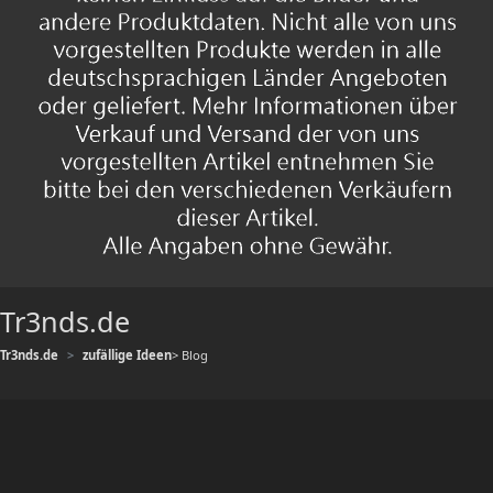
Tr3nds.de
Tr3nds.de
zufällige Ideen
> Blog