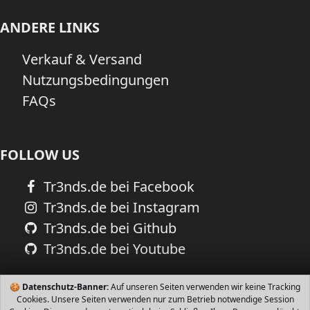
ANDERE LINKS
Verkauf & Versand
Nutzungsbedingungen
FAQs
FOLLOW US
Tr3nds.de bei Facebook
Tr3nds.de bei Instagram
Tr3nds.de bei Github
Tr3nds.de bei Youtube
🍪
Datenschutz-Banner:
Auf unseren Seiten verwenden wir keine Tracking
Cookies. Unsere Seiten verwenden nur zum Betrieb notwendige Session