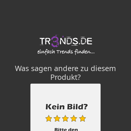
Was sagen andere zu diesem
Produkt?