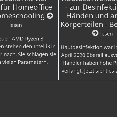
für Homeoffice
- zur Desinfekt
omeschooling
Händen und a
Körperteilen - B
lesen
lesen
euen AMD Ryzen 3
n stehen den Intel i3 in
Hautdesinfektion war 
r nach. Sie schlagen sie
April 2020 überall ausv
n vielen Parametern.
Händler haben hohe Pr
verlangt. Jetzt sieht es