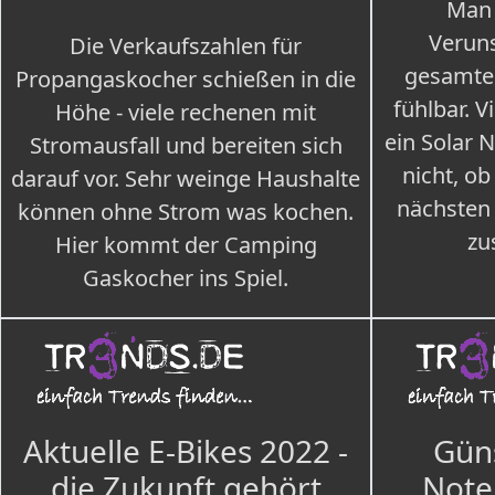
Man 
Veruns
Die Verkaufszahlen für
gesamte
Propangaskocher schießen in die
fühlbar. V
Höhe - viele rechenen mit
ein Solar 
Stromausfall und bereiten sich
nicht, ob
darauf vor. Sehr weinge Haushalte
nächsten
können ohne Strom was kochen.
zu
Hier kommt der Camping
Gaskocher ins Spiel.
Aktuelle E-Bikes 2022 -
Güns
die Zukunft gehört
Note