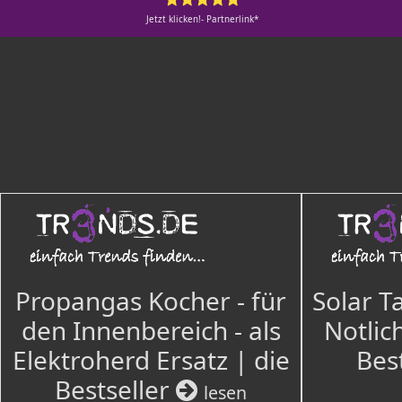
Jetzt klicken!- Partnerlink*
Propangas Kocher - für
Solar T
den Innenbereich - als
Notlich
Elektroherd Ersatz | die
Bes
Bestseller
lesen