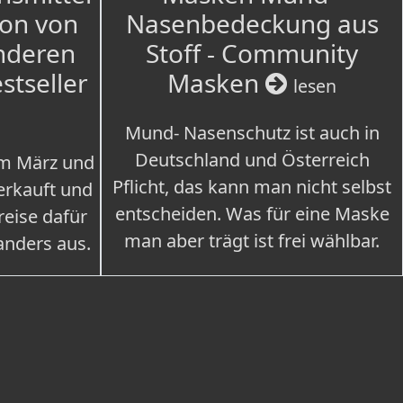
ion von
Nasenbedeckung aus
nderen
Stoff - Community
estseller
Masken
lesen
Mund- Nasenschutz ist auch in
Deutschland und Österreich
im März und
Pflicht, das kann man nicht selbst
erkauft und
entscheiden. Was für eine Maske
eise dafür
man aber trägt ist frei wählbar.
 anders aus.