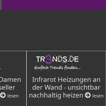
 Damen
Infrarot Heizungen an
seller
der Wand - unsichtbar
nachhaltig heizen
lesen
lesen