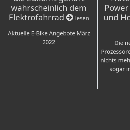
wahrscheinlich dem
Power 
Elektrofahrrad
und H
lesen
Aktuelle E-Bike Angebote März
2022
Die n
Prozessore
nichts meh
sogar i