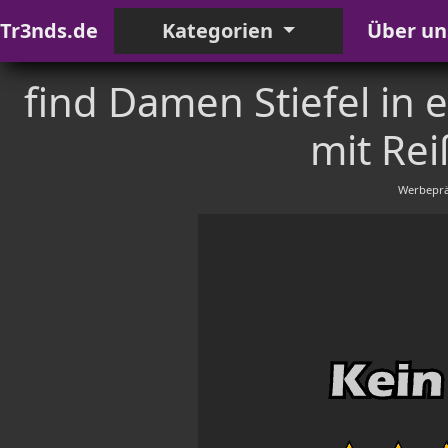
Tr3nds.de
Kategorien
Über un
find Damen Stiefel in e
mit Rei
Werbeprä