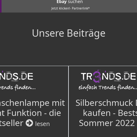
Ebay
suchen
Jetzt klicken!- Partnerlink*
Unsere Beiträge
aschenlampe mit
Silberschmuck
t Funktion - die
kaufen - Best
tseller
Sommer 2022
lesen