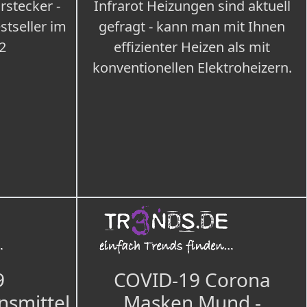
rstecker -
Infrarot Heizungen sind aktuell
tseller im
gefragt - kann man mit Ihnen
2
effizienter Heizen als mit
konventionellen Elektroheizern.
9
COVID-19 Corona
nsmittel
Masken Mund -