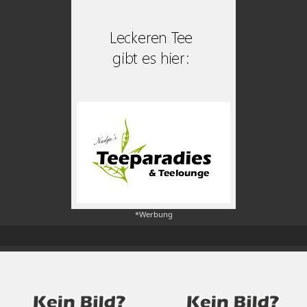
*Werbung