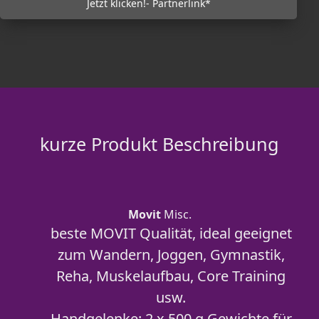
Jetzt klicken!- Partnerlink*
kurze Produkt Beschreibung
Movit
Misc.
beste MOVIT Qualität, ideal geeignet
zum Wandern, Joggen, Gymnastik,
Reha, Muskelaufbau, Core Training
usw.
Handgelenke: 2 x 500 g Gewichte für