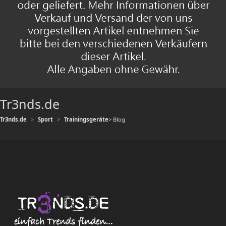
Tr3nds.de
Tr3nds.de
Sport
Trainingsgeräte
> Blog