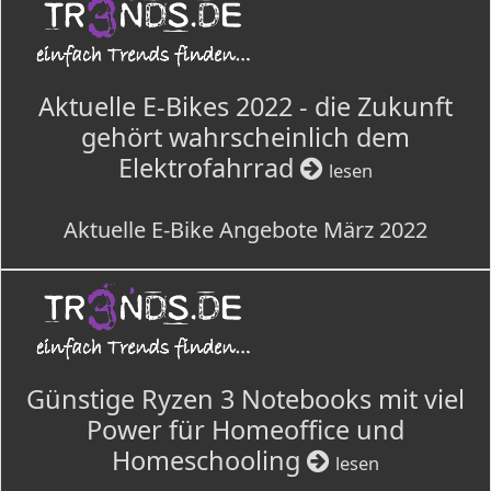
Aktuelle E-Bikes 2022 - die Zukunft
gehört wahrscheinlich dem
Elektrofahrrad
lesen
Aktuelle E-Bike Angebote März 2022
Günstige Ryzen 3 Notebooks mit viel
Power für Homeoffice und
Homeschooling
lesen