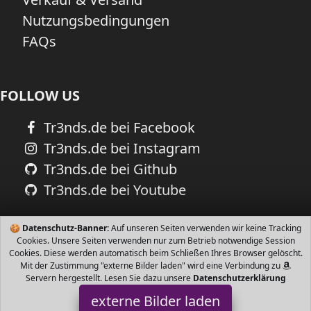
Nutzungsbedingungen
FAQs
FOLLOW US
Tr3nds.de bei Facebook
Tr3nds.de bei Instagram
Tr3nds.de bei Github
Tr3nds.de bei Youtube
🍪
Datenschutz-Banner:
Auf unseren Seiten verwenden wir keine Tracking
Cookies. Unsere Seiten verwenden nur zum Betrieb notwendige Session
Cookies. Diese werden automatisch beim Schließen Ihres Browser gelöscht.
Mit der Zustimmung "externe Bilder laden" wird eine Verbindung zu
Servern hergestellt. Lesen Sie dazu unsere
Datenschutzerklärung
externe Bilder laden