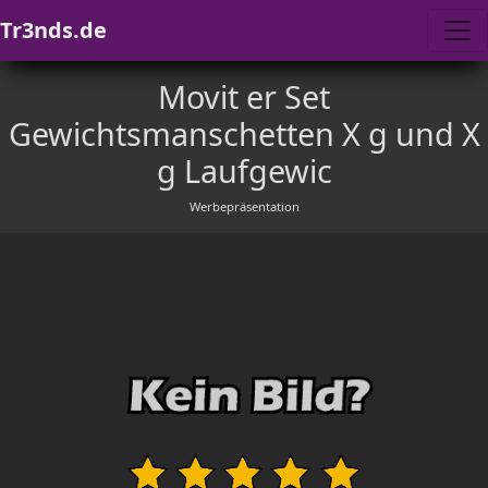
Tr3nds.de
Movit er Set
Gewichtsmanschetten X g und X
g Laufgewic
Werbepräsentation