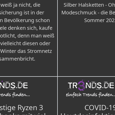
weiß ja nicht, die
Silber Halsketten - Oh
icherung ist in der
Modeschmuck - die Bes
n Bevölkerung schon
Sommer 202
iele denken sich, kaufe
Notlicht, denn man weiß
 vielleicht diesen oder
 Winter das Stromnetz
sammenbricht.
tige Ryzen 3
COVID-1