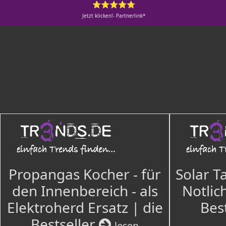
⭐⭐⭐⭐⭐
Jetzt klicken!- Partnerlink*
Propangas Kocher - für
Solar T
den Innenbereich - als
Notlich
Elektroherd Ersatz | die
Bes
Bestseller
lesen