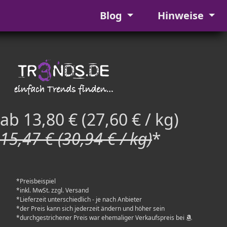
Blog
Hinweise
ab 13,80 € (27,60 € / kg)
15,47 € (30,94 € / kg)
*
*Preisbeispiel
*inkl. MwSt. zzgl. Versand
*Lieferzeit unterschiedlich - je nach Anbieter
*der Preis kann sich jederzeit ändern und höher sein
*durchgestrichener Preis war ehemaliger Verkaufspreis bei