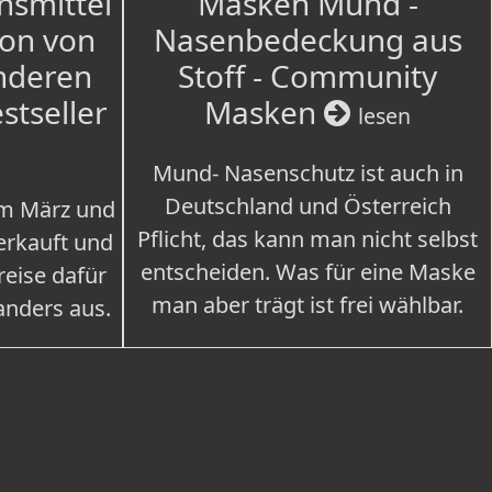
nsmittel
Masken Mund -
ion von
Nasenbedeckung aus
nderen
Stoff - Community
estseller
Masken
lesen
Mund- Nasenschutz ist auch in
Deutschland und Österreich
im März und
Pflicht, das kann man nicht selbst
erkauft und
entscheiden. Was für eine Maske
eise dafür
man aber trägt ist frei wählbar.
 anders aus.