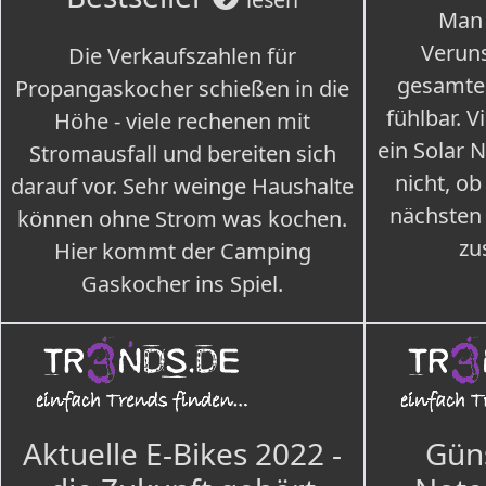
Man 
Veruns
Die Verkaufszahlen für
gesamte
Propangaskocher schießen in die
fühlbar. V
Höhe - viele rechenen mit
ein Solar 
Stromausfall und bereiten sich
nicht, ob
darauf vor. Sehr weinge Haushalte
nächsten
können ohne Strom was kochen.
zu
Hier kommt der Camping
Gaskocher ins Spiel.
Aktuelle E-Bikes 2022 -
Güns