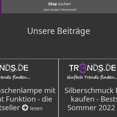
Ebay
suchen
Jetzt klicken!- Partnerlink*
Unsere Beiträge
aschenlampe mit
Silberschmuck
t Funktion - die
kaufen - Best
tseller
Sommer 2022
lesen