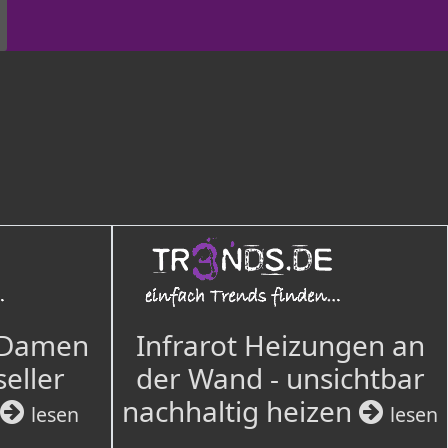
 Damen
Infrarot Heizungen an
seller
der Wand - unsichtbar
nachhaltig heizen
lesen
lesen