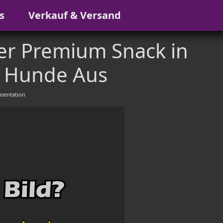
s
Verkauf & Versand
er Premium Snack in
r Hunde Aus
sentation