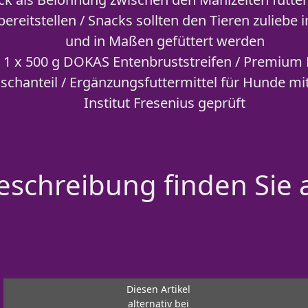
bereitstellen / Snacks sollten den Tieren zuliebe
und in Maßen gefüttert werden
 1 x 500 g DOKAS Entenbruststreifen / Premium 
ischanteil / Ergänzungsfuttermittel für Hunde mi
Institut Fresenius geprüft
schreibung finden Sie 
Diesen Artikel
alternativ bei