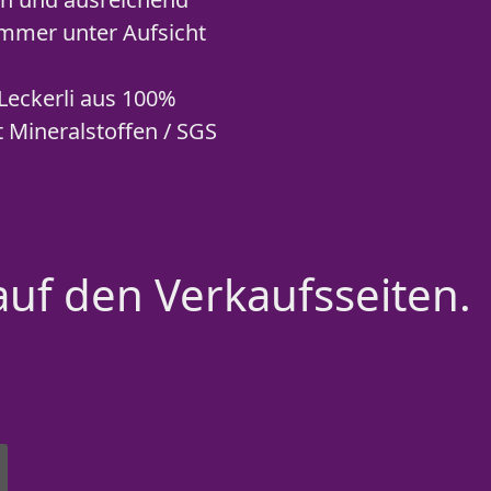
 immer unter Aufsicht
Leckerli aus 100%
t Mineralstoffen / SGS
auf den Verkaufsseiten.