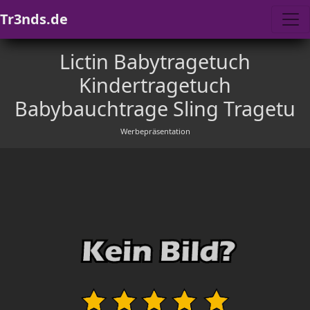
Tr3nds.de
Lictin Babytragetuch
Kindertragetuch
Babybauchtrage Sling Tragetu
Werbepräsentation