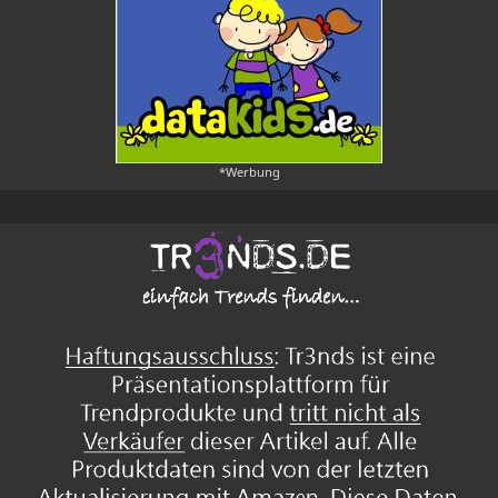
*Werbung