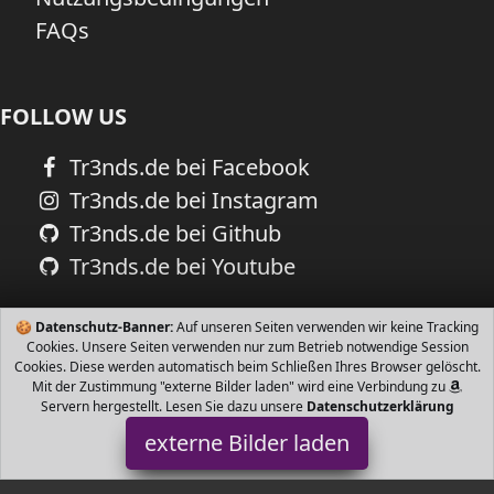
FAQs
FOLLOW US
Tr3nds.de bei Facebook
Tr3nds.de bei Instagram
Tr3nds.de bei Github
Tr3nds.de bei Youtube
🍪
Datenschutz-Banner:
Auf unseren Seiten verwenden wir keine Tracking
Cookies. Unsere Seiten verwenden nur zum Betrieb notwendige Session
Cookies. Diese werden automatisch beim Schließen Ihres Browser gelöscht.
Mit der Zustimmung "externe Bilder laden" wird eine Verbindung zu
Servern hergestellt. Lesen Sie dazu unsere
Datenschutzerklärung
externe Bilder laden