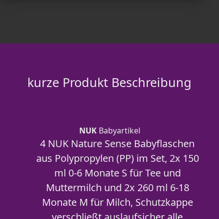
kurze Produkt Beschreibung
NUK
Babyartikel
4 NUK Nature Sense Babyflaschen
aus Polypropylen (PP) im Set, 2x 150
ml 0-6 Monate S für Tee und
Muttermilch und 2x 260 ml 6-18
Monate M für Milch, Schutzkappe
verschließt auslaufsicher alle