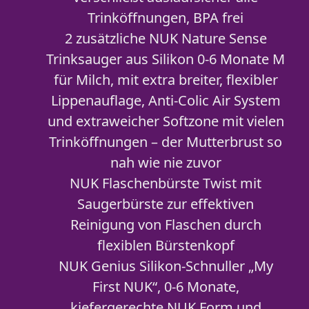
Trinköffnungen, BPA frei
2 zusätzliche NUK Nature Sense
Trinksauger aus Silikon 0-6 Monate M
für Milch, mit extra breiter, flexibler
Lippenauflage, Anti-Colic Air System
und extraweicher Softzone mit vielen
Trinköffnungen – der Mutterbrust so
nah wie nie zuvor
NUK Flaschenbürste Twist mit
Saugerbürste zur effektiven
Reinigung von Flaschen durch
flexiblen Bürstenkopf
NUK Genius Silikon-Schnuller „My
First NUK“, 0-6 Monate,
kiefergerechte NUK Form und