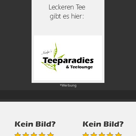
*Werbung