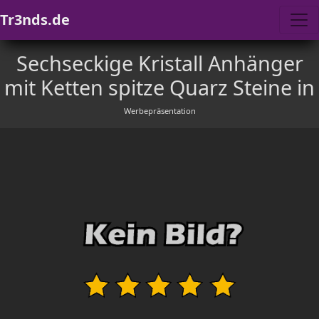
Tr3nds.de
Sechseckige Kristall Anhänger
mit Ketten spitze Quarz Steine in
Werbepräsentation