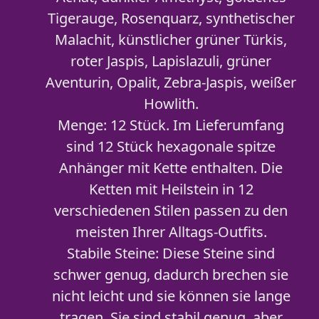
Tigerauge, Rosenquarz, synthetischer
Malachit, künstlicher grüner Türkis,
roter Jaspis, Lapislazuli, grüner
Aventurin, Opalit, Zebra-Jaspis, weißer
Howlith.
Menge: 12 Stück. Im Lieferumfang
sind 12 Stück hexagonale spitze
Anhänger mit Kette enthalten. Die
Ketten mit Heilstein in 12
verschiedenen Stilen passen zu den
meisten Ihrer Alltags-Outfits.
Stabile Steine: Diese Steine sind
schwer genug, dadurch brechen sie
nicht leicht und sie können sie lange
tragen. Sie sind stabil genug, aber