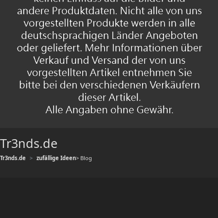
Tr3nds.de
Tr3nds.de
zufällige Ideen
> Blog