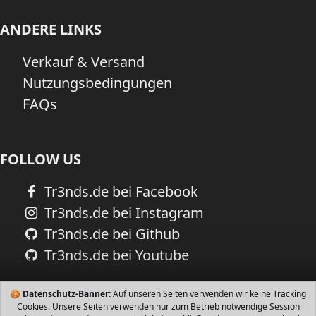
ANDERE LINKS
Verkauf & Versand
Nutzungsbedingungen
FAQs
FOLLOW US
Tr3nds.de bei Facebook
Tr3nds.de bei Instagram
Tr3nds.de bei Github
Tr3nds.de bei Youtube
🍪
Datenschutz-Banner:
Auf unseren Seiten verwenden wir keine Tracking
Cookies. Unsere Seiten verwenden nur zum Betrieb notwendige Session