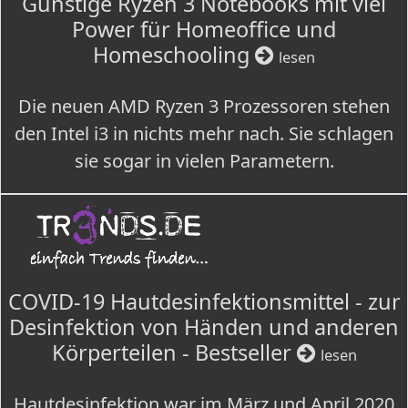
Günstige Ryzen 3 Notebooks mit viel
Power für Homeoffice und
Homeschooling
lesen
Die neuen AMD Ryzen 3 Prozessoren stehen
den Intel i3 in nichts mehr nach. Sie schlagen
sie sogar in vielen Parametern.
COVID-19 Hautdesinfektionsmittel - zur
Desinfektion von Händen und anderen
Körperteilen - Bestseller
lesen
Hautdesinfektion war im März und April 2020