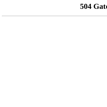
504 Gat