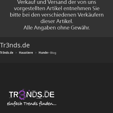
Tr3nds.de
Tr3nds.de
Haustiere
Hunde
> Blog