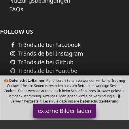
Nutzungsbedingungen
FAQs
FOLLOW US
Tr3nds.de bei Facebook
Tr3nds.de bei Instagram
Tr3nds.de bei Github
Tr3nds.de bei Youtube
🍪
Datenschutz-Banner:
Auf unseren Seiten verwenden wir keine Tracking
Cookies. Unsere Seiten verwenden nur zum Betrieb notwendige Session
Cookies. Diese werden automatisch beim Schließen Ihres Browser gelöscht.
Mit der Zustimmung "externe Bilder laden" wird eine Verbindung zu
Servern hergestellt. Lesen Sie dazu unsere
Datenschutzerklärung
externe Bilder laden