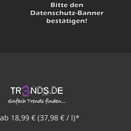
ab 18,99 € (37,98 € / l)*