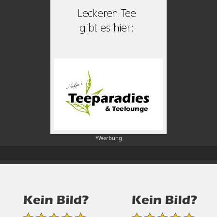
*Werbung