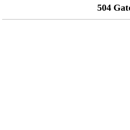
504 Gat